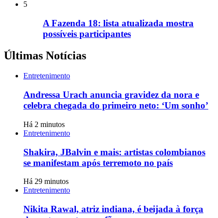
5
A Fazenda 18: lista atualizada mostra
possíveis participantes
Últimas Notícias
Entretenimento
Andressa Urach anuncia gravidez da nora e
celebra chegada do primeiro neto: ‘Um sonho’
Há 2 minutos
Entretenimento
Shakira, JBalvin e mais: artistas colombianos
se manifestam após terremoto no país
Há 29 minutos
Entretenimento
Nikita Rawal, atriz indiana, é beijada à força