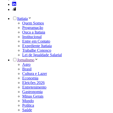
Itatiaia
Quem Somos
Programação
Ouça a Itatiaia
Institucional
Entre em Contato
Expediente Itatiaia
Trabalhe Conosco
Lei de Igualdade Salarial
Jornalismo
Agro
Brasil
Cultura e Lazer
Economia
Eleições 2026
Entretenimento
Gastronomia
Minas Gerais
Mundo
Política
Saúde