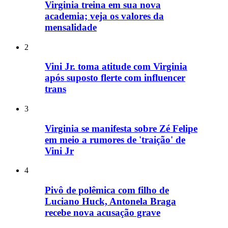
Virginia treina em sua nova
academia; veja os valores da
mensalidade
2
Vini Jr. toma atitude com Virginia
após suposto flerte com influencer
trans
3
Virginia se manifesta sobre Zé Felipe
em meio a rumores de 'traição' de
Vini Jr
4
Pivô de polêmica com filho de
Luciano Huck, Antonela Braga
recebe nova acusação grave