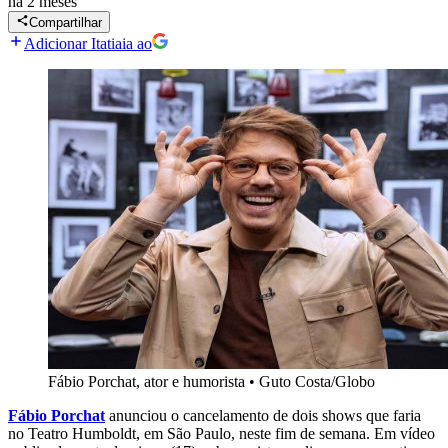
há 2 meses
Compartilhar
Adicionar Itatiaia ao
Fábio Porchat, ator e humorista
•
Guto Costa/Globo
Fábio Porchat
anunciou o cancelamento de dois shows que faria
no Teatro Humboldt, em São Paulo, neste fim de semana. Em vídeo