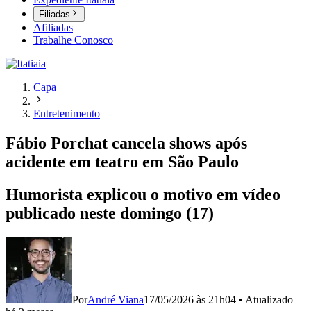
Filiadas
Afiliadas
Trabalhe Conosco
Capa
Entretenimento
Fábio Porchat cancela shows após
acidente em teatro em São Paulo
Humorista explicou o motivo em vídeo
publicado neste domingo (17)
Por
André Viana
17/05/2026 às 21h04
•
Atualizado