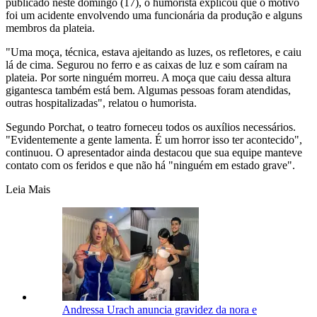
publicado neste domingo (17), o humorista explicou que o motivo
foi um acidente envolvendo uma funcionária da produção e alguns
membros da plateia.
"Uma moça, técnica, estava ajeitando as luzes, os refletores, e caiu
lá de cima. Segurou no ferro e as caixas de luz e som caíram na
plateia. Por sorte ninguém morreu. A moça que caiu dessa altura
gigantesca também está bem. Algumas pessoas foram atendidas,
outras hospitalizadas", relatou o humorista.
Segundo Porchat, o teatro forneceu todos os auxílios necessários.
"Evidentemente a gente lamenta. É um horror isso ter acontecido",
continuou. O apresentador ainda destacou que sua equipe manteve
contato com os feridos e que não há "ninguém em estado grave".
Leia Mais
Andressa Urach anuncia gravidez da nora e