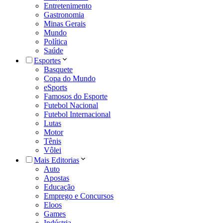
Entretenimento
Gastronomia
Minas Gerais
Mundo
Política
Saúde
Esportes
Basquete
Copa do Mundo
eSports
Famosos do Esporte
Futebol Nacional
Futebol Internacional
Lutas
Motor
Tênis
Vôlei
Mais Editorias
Auto
Apostas
Educação
Emprego e Concursos
Eloos
Games
Indústria