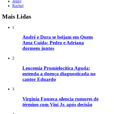
Jenny
Rachel
Mais Lidas
1
André e Dora se beijam em Quem
Ama Cuida; Pedro e Adriana
dormem juntos
2
Leucemia Promielocítica Aguda:
entenda a doença diagnosticada no
cantor Eduardo
3
Virginia Fonseca silencia rumores de
término com Vini Jr. após decisão