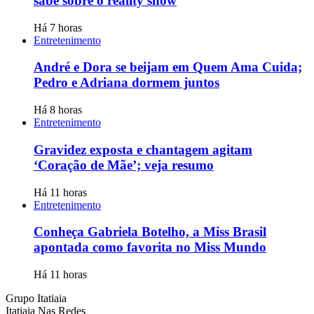
sabe sobre o reality show
Há 7 horas
Entretenimento
André e Dora se beijam em Quem Ama Cuida;
Pedro e Adriana dormem juntos
Há 8 horas
Entretenimento
Gravidez exposta e chantagem agitam
‘Coração de Mãe’; veja resumo
Há 11 horas
Entretenimento
Conheça Gabriela Botelho, a Miss Brasil
apontada como favorita no Miss Mundo
Há 11 horas
Grupo Itatiaia
Itatiaia Nas Redes