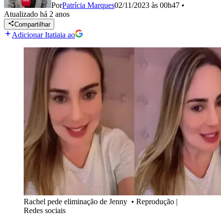
Por
Patrícia Marques
02/11/2023 às 00h47
•
Atualizado
há 2 anos
Compartilhar
Adicionar Itatiaia ao
Rachel pede eliminação de Jenny
•
Reprodução |
Redes sociais