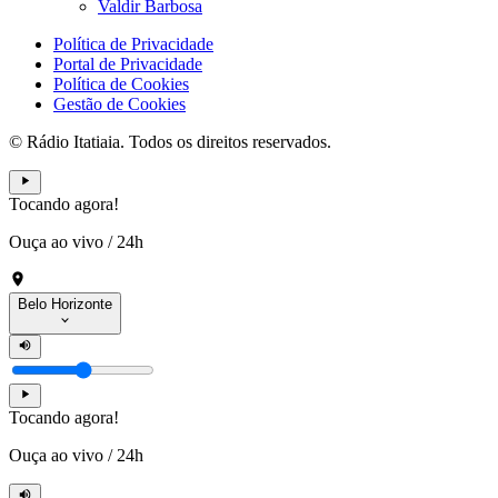
Valdir Barbosa
Política de Privacidade
Portal de Privacidade
Política de Cookies
Gestão de Cookies
© Rádio Itatiaia. Todos os direitos reservados.
Tocando agora!
Ouça ao vivo
/
24h
Belo Horizonte
Tocando agora!
Ouça ao vivo
/
24h