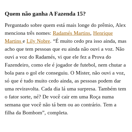
Quem não ganha A Fazenda 15?
Perguntado sobre quem está mais longe do prêmio, Alex
menciona três nomes:
Radamés Martins
,
Henrique
Martins
e
Lily Nobre
. “É muito cedo pra isso ainda, mas
acho que tem pessoas que eu ainda não ouvi a voz. Não
ouvi a voz do Radamés, vi que ele fez a Prova do
Fazendeiro, como ele é jogador de futebol, nem chutar a
bola para o gol ele conseguiu. O Mister, não ouvi a voz,
só que é tudo muito cedo ainda, as pessoas podem dar
uma reviravolta. Cada dia lá uma surpresa. Também tem
o fator sorte, né? De você cair em uma Roça numa
semana que você não tá bem ou ao contrário. Tem a
filha da Bombom”, completa.