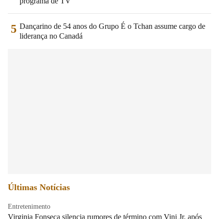
programa de TV
Dançarino de 54 anos do Grupo É o Tchan assume cargo de
5
liderança no Canadá
Últimas Notícias
Entretenimento
Virginia Fonseca silencia rumores de término com Vini Jr. após