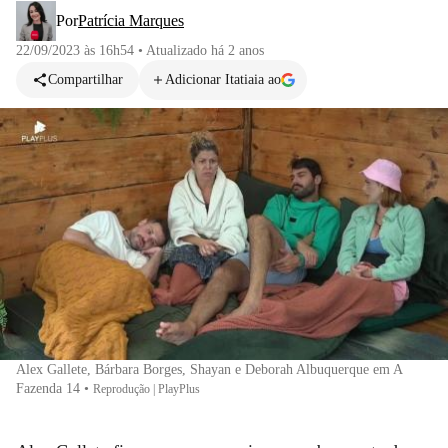
Por
Patrícia Marques
22/09/2023 às 16h54
•
Atualizado
há 2 anos
Compartilhar
Adicionar Itatiaia ao
Alex Gallete, Bárbara Borges, Shayan e Deborah Albuquerque em A
Fazenda 14
•
Reprodução | PlayPlus