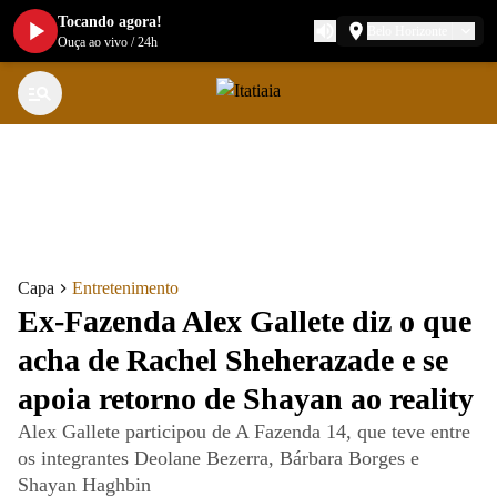
Tocando agora!
Belo Horizonte
Ouça ao vivo
/
24h
Capa
Entretenimento
Ex-Fazenda Alex Gallete diz o que
acha de Rachel Sheherazade e se
apoia retorno de Shayan ao reality
Alex Gallete participou de A Fazenda 14, que teve entre
os integrantes Deolane Bezerra, Bárbara Borges e
Shayan Haghbin