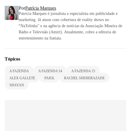
Por
Patrícia Marques
Patrícia Marques é jornalista e especialista em publicidade e
marketing. Já atuou com cobertura de reality shows no
‶NaTelinha” e na agência de notícias da Associação Mineira de
Rádio e Televisão (Amirt). Atualmente, cobre a editoria de
entretenimento na Itatiaia.
Tópicos
A FAZENDA
A FAZENDA 14
A FAZENDA 15
ALEX GALLETE
PAIOL
RACHEL SHEHERAZADE
SHAYAN