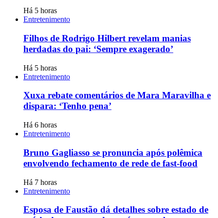
Há 5 horas
Entretenimento
Filhos de Rodrigo Hilbert revelam manias
herdadas do pai: ‘Sempre exagerado’
Há 5 horas
Entretenimento
Xuxa rebate comentários de Mara Maravilha e
dispara: ‘Tenho pena’
Há 6 horas
Entretenimento
Bruno Gagliasso se pronuncia após polêmica
envolvendo fechamento de rede de fast-food
Há 7 horas
Entretenimento
Esposa de Faustão dá detalhes sobre estado de