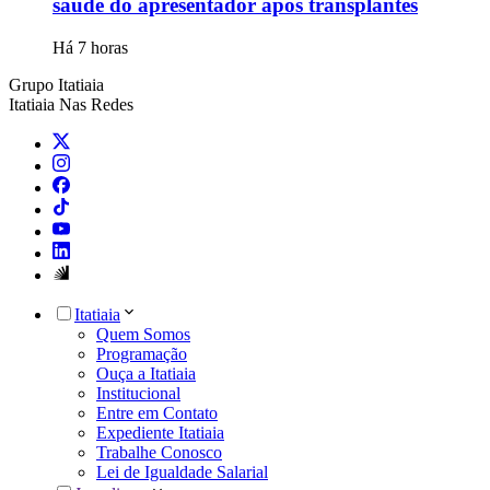
saúde do apresentador após transplantes
Há 7 horas
Grupo Itatiaia
Itatiaia Nas Redes
Itatiaia
Quem Somos
Programação
Ouça a Itatiaia
Institucional
Entre em Contato
Expediente Itatiaia
Trabalhe Conosco
Lei de Igualdade Salarial