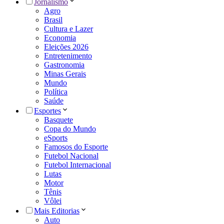
Jornalismo
Agro
Brasil
Cultura e Lazer
Economia
Eleições 2026
Entretenimento
Gastronomia
Minas Gerais
Mundo
Política
Saúde
Esportes
Basquete
Copa do Mundo
eSports
Famosos do Esporte
Futebol Nacional
Futebol Internacional
Lutas
Motor
Tênis
Vôlei
Mais Editorias
Auto