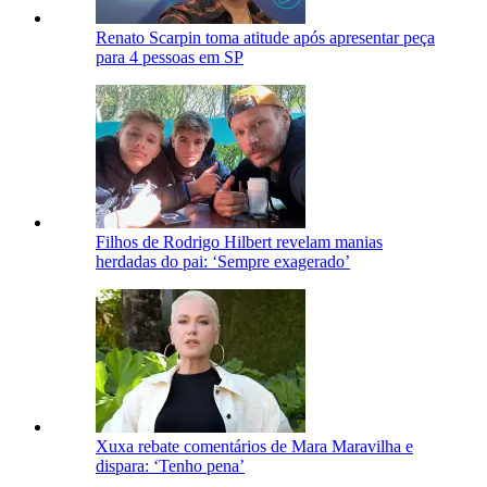
Renato Scarpin toma atitude após apresentar peça
para 4 pessoas em SP
Filhos de Rodrigo Hilbert revelam manias
herdadas do pai: ‘Sempre exagerado’
Xuxa rebate comentários de Mara Maravilha e
dispara: ‘Tenho pena’