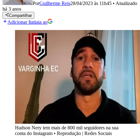
Por
Guilherme Reis
28/04/2023 às 11h45
•
Atualizado
há 3 anos
Compartilhar
Adicionar Itatiaia ao
Hadson Nery tem mais de 800 mil seguidores na sua
conta do Instagram
•
Reprodução | Redes Sociais