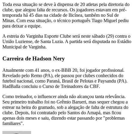
Toda essa situação se deve à dispensa de 20 atletas pela diretoria do
clube, que alegou falta de recursos. Os jogadores estavam em pré-
temporada há 45 dias na cidade de Ilicínea, também no Sul de
Minas. Com essa situação, o técnico português Tiago Miguel pediu
para deixar a equipe.
A estreia do Varginha Esporte Clube será neste sábado (29) contra o
União Luziense, de Santa Luzia. A partida será disputada no Estádio
Municipal de Varginha.
Carreira de Hadson Nery
Atualmente com 41 anos, o ex-BBB 20, foi jogador profissional.
Revelado pelo Remo (PA), ele passou por clubes conhecidos do
futebol nacional, como Paraná, Brasil de Pelotas e Paysandu (PA).
HadBalla concluiu o Curso de Treinadores da CBF.
Como treinador, o influencer ainda não alcançou tanta relevância.
Seu primeiro trabalho foi no Grêmio Barueri, mas sequer chegou a
estrear na beira do gramado, sob a alegação de falta de estrutura do
clube. Depois, foi contratado pelo Santos do Amapá, mas ficou
apenas dois meses e saiu, dizendo estar passando por "problemas
familiares".