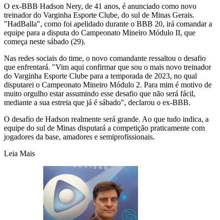
O ex-BBB Hadson Nery, de 41 anos, é anunciado como novo
treinador do Varginha Esporte Clube, do sul de Minas Gerais.
"HadBalla", como foi apelidado durante o BBB 20, irá comandar a
equipe para a disputa do Campeonato Mineiro Módulo II, que
começa neste sábado (29).
Nas redes sociais do time, o novo comandante ressaltou o desafio
que enfrentará. "Vim aqui confirmar que sou o mais novo treinador
do Varginha Esporte Clube para a temporada de 2023, no qual
disputarei o Campeonato Mineiro Módulo 2. Para mim é motivo de
muito orgulho estar assumindo esse desafio que não será fácil,
mediante a sua estreia que já é sábado", declarou o ex-BBB.
O desafio de Hadson realmente será grande. Ao que tudo indica, a
equipe do sul de Minas disputará a competição praticamente com
jogadores da base, amadores e semiprofissionais.
Leia Mais