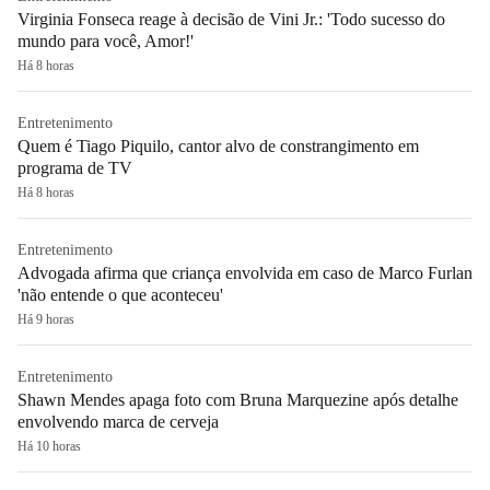
Virginia Fonseca reage à decisão de Vini Jr.: 'Todo sucesso do
mundo para você, Amor!'
Há 8 horas
Entretenimento
Quem é Tiago Piquilo, cantor alvo de constrangimento em
programa de TV
Há 8 horas
Entretenimento
Advogada afirma que criança envolvida em caso de Marco Furlan
'não entende o que aconteceu'
Há 9 horas
Entretenimento
Shawn Mendes apaga foto com Bruna Marquezine após detalhe
envolvendo marca de cerveja
Há 10 horas