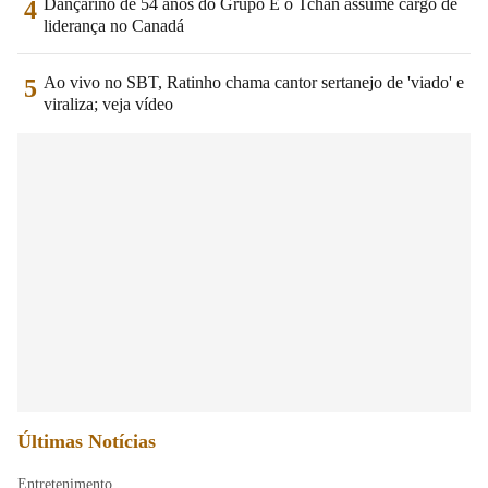
Dançarino de 54 anos do Grupo É o Tchan assume cargo de
4
liderança no Canadá
Ao vivo no SBT, Ratinho chama cantor sertanejo de 'viado' e
5
viraliza; veja vídeo
Últimas Notícias
Entretenimento