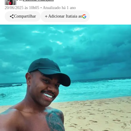
20/06/2025 às 10h05
•
Atualizado
há 1 ano
Compartilhar
Adicionar Itatiaia ao