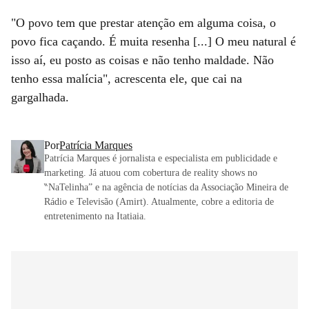
"O povo tem que prestar atenção em alguma coisa, o
povo fica caçando. É muita resenha [...] O meu natural é
isso aí, eu posto as coisas e não tenho maldade. Não
tenho essa malícia", acrescenta ele, que cai na
gargalhada.
Por
Patrícia Marques
Patrícia Marques é jornalista e especialista em publicidade e
marketing. Já atuou com cobertura de reality shows no
‶NaTelinha” e na agência de notícias da Associação Mineira de
Rádio e Televisão (Amirt). Atualmente, cobre a editoria de
entretenimento na Itatiaia.