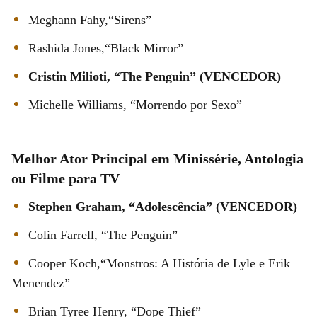
Meghann Fahy,“Sirens”
Rashida Jones,“Black Mirror”
Cristin Milioti, “The Penguin” (VENCEDOR)
Michelle Williams, “Morrendo por Sexo”
Melhor Ator Principal em Minissérie, Antologia
ou Filme para TV
Stephen Graham, “Adolescência” (VENCEDOR)
Colin Farrell, “The Penguin”
Cooper Koch,“Monstros: A História de Lyle e Erik
Menendez”
Brian Tyree Henry, “Dope Thief”