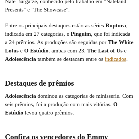
Nate Bargatze, conhecido pelo trabalho em "Nateland
Presents" e "The Showcase".
Entre os principais destaques estão as séries
Ruptura
,
indicada em 27 categorias, e
Pinguim
, que foi indicada
a 24 prêmios. As produções são seguidas por
The White
Lotus
e
O Estúdio
, ambas com 23.
The Last of Us
e
Adolescência
também se destacam entre os
indicados
.
Destaques de prêmios
Adolescência
dominou as categorias de minissérie. Com
seis prêmios, foi a produção com mais vitórias.
O
Estúdio
levou quatro prêmios.
Confira os vencedores do Emmy