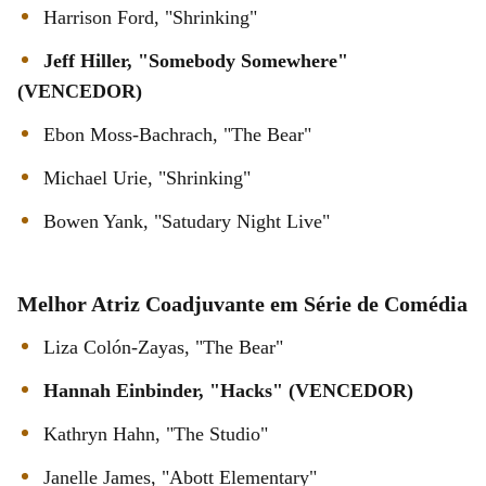
Harrison Ford, "Shrinking"
Jeff Hiller, "Somebody Somewhere"
(VENCEDOR)
Ebon Moss-Bachrach, "The Bear"
Michael Urie, "Shrinking"
Bowen Yank, "Satudary Night Live"
Melhor Atriz Coadjuvante em Série de Comédia
Liza Colón-Zayas, "The Bear"
Hannah Einbinder, "Hacks" (VENCEDOR)
Kathryn Hahn, "The Studio"
Janelle James, "Abott Elementary"