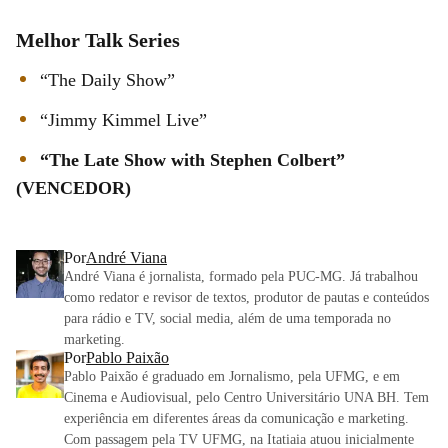
Melhor Talk Series
“The Daily Show”
“Jimmy Kimmel Live”
“The Late Show with Stephen Colbert”
(VENCEDOR)
Por
André Viana
André Viana é jornalista, formado pela PUC-MG. Já trabalhou
como redator e revisor de textos, produtor de pautas e conteúdos
para rádio e TV, social media, além de uma temporada no
marketing.
Por
Pablo Paixão
Pablo Paixão é graduado em Jornalismo, pela UFMG, e em
Cinema e Audiovisual, pelo Centro Universitário UNA BH. Tem
experiência em diferentes áreas da comunicação e marketing.
Com passagem pela TV UFMG, na Itatiaia atuou inicialmente