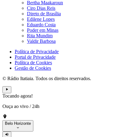
Bertha Maakaroun
Ciro Dias Reis
Direto de Brasília
Edilene Lopes
Eduardo Costa
Poder em Minas
Rita Mundim
Valdir Barbosa
Política de Privacidade
Portal de Privacidade
Política de Cookies
Gestão de Cookies
© Rádio Itatiaia. Todos os direitos reservados.
Tocando agora!
Ouça ao vivo
/
24h
Belo Horizonte