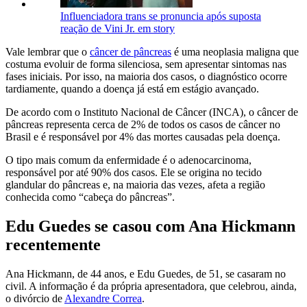
Influenciadora trans se pronuncia após suposta
reação de Vini Jr. em story
Vale lembrar que o
câncer de pâncreas
é uma neoplasia maligna que
costuma evoluir de forma silenciosa, sem apresentar sintomas nas
fases iniciais. Por isso, na maioria dos casos, o diagnóstico ocorre
tardiamente, quando a doença já está em estágio avançado.
De acordo com o Instituto Nacional de Câncer (INCA), o câncer de
pâncreas representa cerca de 2% de todos os casos de câncer no
Brasil e é responsável por 4% das mortes causadas pela doença.
O tipo mais comum da enfermidade é o adenocarcinoma,
responsável por até 90% dos casos. Ele se origina no tecido
glandular do pâncreas e, na maioria das vezes, afeta a região
conhecida como “cabeça do pâncreas”.
Edu Guedes se casou com Ana Hickmann
recentemente
Ana Hickmann, de 44 anos, e Edu Guedes, de 51, se casaram no
civil. A informação é da própria apresentadora, que celebrou, ainda,
o divórcio de
Alexandre Correa
.