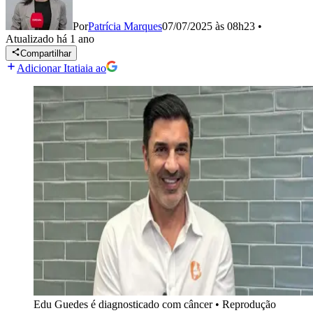
Por
Patrícia Marques
07/07/2025 às 08h23
•
Atualizado
há 1 ano
Compartilhar
Adicionar Itatiaia ao
Edu Guedes é diagnosticado com câncer
•
Reprodução