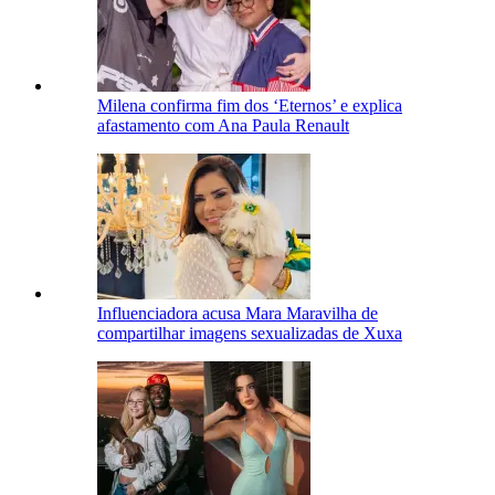
Milena confirma fim dos ‘Eternos’ e explica
afastamento com Ana Paula Renault
Influenciadora acusa Mara Maravilha de
compartilhar imagens sexualizadas de Xuxa