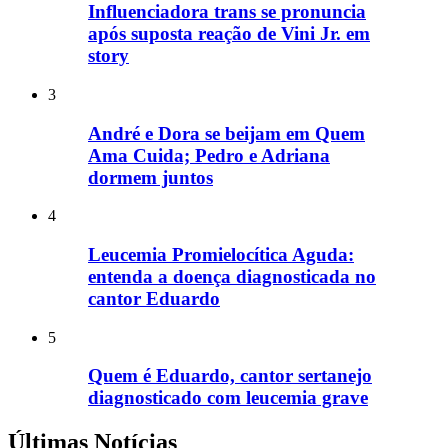
Influenciadora trans se pronuncia
após suposta reação de Vini Jr. em
story
3
André e Dora se beijam em Quem
Ama Cuida; Pedro e Adriana
dormem juntos
4
Leucemia Promielocítica Aguda:
entenda a doença diagnosticada no
cantor Eduardo
5
Quem é Eduardo, cantor sertanejo
diagnosticado com leucemia grave
Últimas Notícias