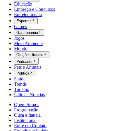
Educação
Emprego e Concursos
Entretenimento
Esportes
Games
Gastronomia
Jogos
Meio Ambiente
Mundo
Orações Itatiaia
Podcasts
Pets e Animais
Política
Saúde
Trends
Turismo
Últimas Notícias
Quem Somos
Programação
Ouça a Itatiaia
Institucional
Entre em Contato
Expediente Itatiaia