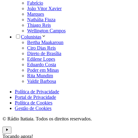
Fabrício
João Vitor Xavier
Marques
Nathália Fiuza
Thiago Reis
Wellington Campos
Colunistas
Bertha Maakaroun
Ciro Dias Reis
Direto de Brasília
Edilene Lopes
Eduardo Costa
Poder em Minas
Rita Mundim
Valdir Barbosa
Política de Privacidade
Portal de Privacidade
Política de Cookies
Gestão de Cookies
© Rádio Itatiaia. Todos os direitos reservados.
Tocando agora!