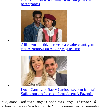
participantes
Alika tem identidade revelada e sofre chantagem
em ‘A Nobreza do Amor’; veja resumo
Dudu Camargo e Saory Cardoso seguem juntos?
Saiba como está o casal formado em A Fazenda
“Oi, amor. Cadê tua aliança? Cadê a tua aliança? Tá rindo? Tá
achando graça? Cê achou bonito?”, foi a sequência de perguntas