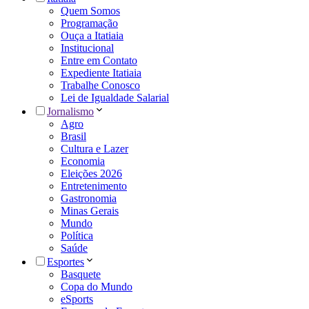
Quem Somos
Programação
Ouça a Itatiaia
Institucional
Entre em Contato
Expediente Itatiaia
Trabalhe Conosco
Lei de Igualdade Salarial
Jornalismo
Agro
Brasil
Cultura e Lazer
Economia
Eleições 2026
Entretenimento
Gastronomia
Minas Gerais
Mundo
Política
Saúde
Esportes
Basquete
Copa do Mundo
eSports