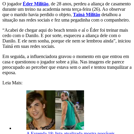
O jogador
Éder Militão
, de 28 anos, perdeu a aliança de casamento
durante um treino na academia nesta terça-feira (26). Ao observar
que o marido havia perdido o objeto,
Tainá Militão
detalhou a
situação nas redes sociais e fez uma pegadinha com o companheiro.
“Acabei de chegar aqui do beach tennis e aí o Éder foi treinar mais
cedo com o Danilo. E por sorte, esqueceu a aliança dele com o
Danilo. E ele nem sonha, porque ele nem se lembrou ainda”, iniciou
Tainá em suas redes sociais.
Em seguida, a influenciadora gravou o momento em que entrou em
casa e questionou o jogador sobre a jóia. Nas imagens ele parece
preocupado ao perceber que estava sem o anel e tentou tranquilizar a
esposa.
Leia Mais:
A Fazenda 18: lista atualizada mostra possíveis