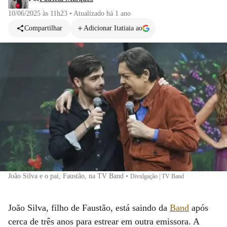
10/06/2025 às 11h23
•
Atualizado
há 1 ano
Compartilhar
Adicionar Itatiaia ao
João Silva e o pai, Faustão, na TV Band
•
Divulgação | TV Band
João Silva, filho de Faustão, está saindo da
Band
após
cerca de três anos para estrear em outra emissora. A