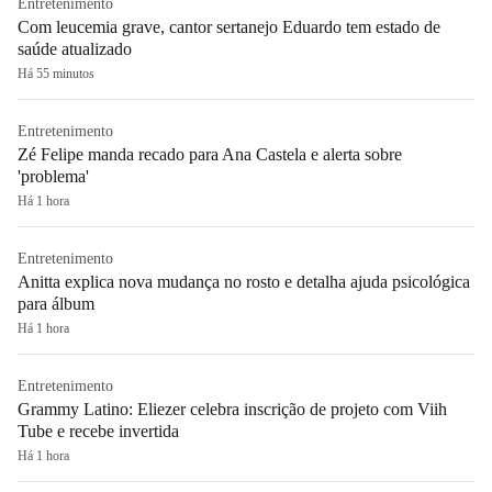
Entretenimento
Com leucemia grave, cantor sertanejo Eduardo tem estado de
saúde atualizado
Há 55 minutos
Entretenimento
Zé Felipe manda recado para Ana Castela e alerta sobre
'problema'
Há 1 hora
Entretenimento
Anitta explica nova mudança no rosto e detalha ajuda psicológica
para álbum
Há 1 hora
Entretenimento
Grammy Latino: Eliezer celebra inscrição de projeto com Viih
Tube e recebe invertida
Há 1 hora