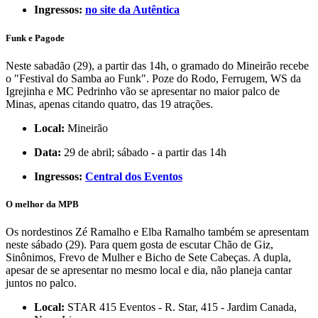
Ingressos:
no site da Autêntica
Funk e Pagode
Neste sabadão (29), a partir das 14h, o gramado do Mineirão recebe
o "Festival do Samba ao Funk". Poze do Rodo, Ferrugem, WS da
Igrejinha e MC Pedrinho vão se apresentar no maior palco de
Minas, apenas citando quatro, das 19 atrações.
Local:
Mineirão
Data:
29 de abril; sábado - a partir das 14h
Ingressos:
Central dos Eventos
O melhor da MPB
Os nordestinos Zé Ramalho e Elba Ramalho também se apresentam
neste sábado (29). Para quem gosta de escutar Chão de Giz,
Sinônimos, Frevo de Mulher e Bicho de Sete Cabeças. A dupla,
apesar de se apresentar no mesmo local e dia, não planeja cantar
juntos no palco.
Local:
STAR 415 Eventos - R. Star, 415 - Jardim Canada,