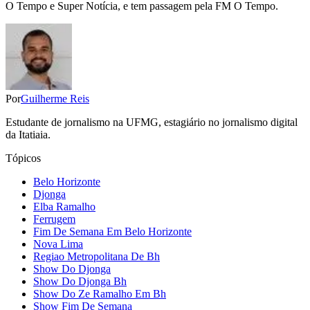
O Tempo e Super Notícia, e tem passagem pela FM O Tempo.
Por
Guilherme Reis
Estudante de jornalismo na UFMG, estagiário no jornalismo digital
da Itatiaia.
Tópicos
Belo Horizonte
Djonga
Elba Ramalho
Ferrugem
Fim De Semana Em Belo Horizonte
Nova Lima
Regiao Metropolitana De Bh
Show Do Djonga
Show Do Djonga Bh
Show Do Ze Ramalho Em Bh
Show Fim De Semana