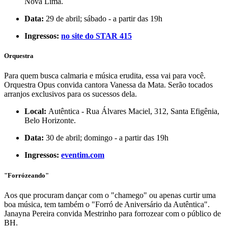
Nova Lima.
Data:
29 de abril; sábado - a partir das 19h
Ingressos:
no site do STAR 415
Orquestra
Para quem busca calmaria e música erudita, essa vai para você.
Orquestra Opus convida cantora Vanessa da Mata. Serão tocados
arranjos exclusivos para os sucessos dela.
Local:
Autêntica - Rua Álvares Maciel, 312, Santa Efigênia,
Belo Horizonte.
Data:
30 de abril; domingo - a partir das 19h
Ingressos:
eventim.com
"Forrózeando"
Aos que procuram dançar com o "chamego" ou apenas curtir uma
boa música, tem também o "Forró de Aniversário da Autêntica".
Janayna Pereira convida Mestrinho para forrozear com o público de
BH.