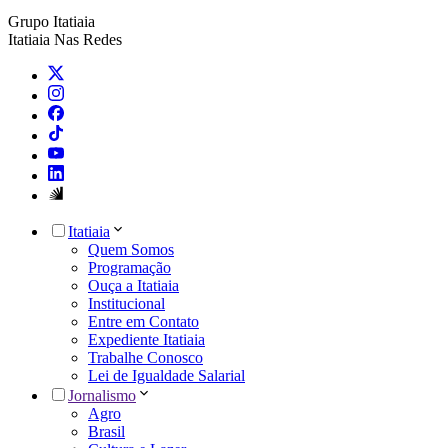
Grupo Itatiaia
Itatiaia Nas Redes
Itatiaia
Quem Somos
Programação
Ouça a Itatiaia
Institucional
Entre em Contato
Expediente Itatiaia
Trabalhe Conosco
Lei de Igualdade Salarial
Jornalismo
Agro
Brasil