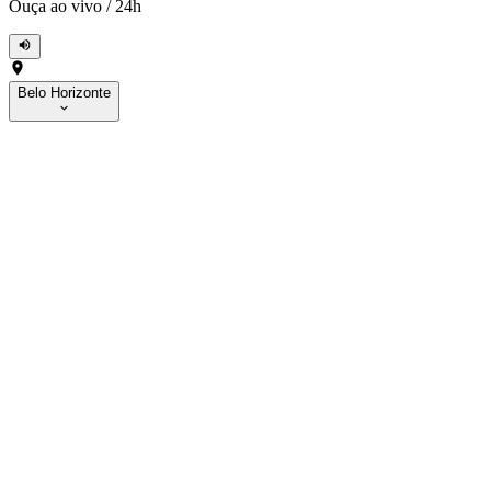
Ouça ao vivo
/
24h
Belo Horizonte