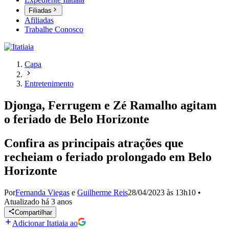
Filiadas
Afiliadas
Trabalhe Conosco
Capa
Entretenimento
Djonga, Ferrugem e Zé Ramalho agitam
o feriado de Belo Horizonte
Confira as principais atrações que
recheiam o feriado prolongado em Belo
Horizonte
Por
Fernanda Viegas
e
Guilherme Reis
28/04/2023 às 13h10
•
Atualizado
há 3 anos
Compartilhar
Adicionar Itatiaia ao