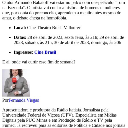
O ator Armando Babaioff vai estar no palco com o espetáculo "Tom
na Fazenda". O artista vai contar a história de homens e mulheres
que, por conta do preconceito, aprendem a mentir antes mesmo de
amar, o debate chega na homofobia.
Local:
Cine Theatro Brasil Vallourec
Datas:
28 de abril de 2023, sexta-feira, às 21h; 29 de abril de
2023, sábado, às 21h; 30 de abril de 2023, domingo, às 20h
Ingressos:
Cine Brasil
E aí, onde vai curtir esse fim de semana?
Por
Fernanda Viegas
Apresentadora e produtora da Rádio Itatiaia. Jornalista pela
Universidade Federal de Viçosa (UFV), Especialista em Mídias
Digitais pela PUC Minas e em Produção de Rádio e TV pela
Fumec. Já escreveu para as editorias de Política e Cidade nos jornais