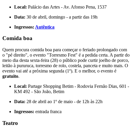
Local:
Palácio das Artes - Av. Afonso Pena, 1537
Data:
30 de abril, domingo - a partir das 19h
Ingressos:
Autêntica
Comida boa
Quem procura comida boa para começar o feriado prolongado com
o "pé direito", o evento "Torresmo Fest" é a pedida certa. A partir do
meio dia desta sexta-feira (28) o público pode curtir joelho de porco,
leitão à pururuca, torresmo de rolo, costela, panceta e muito mais. O
evento vai até a próxima segunda (1º). E o melhor, o evento é
gratuito
.
Local:
Partage Shopping Betim - Rodovia Fernão Dias, 601 -
KM 492 - São João, Betim
Data:
28 de abril ao 1º de maio - de 12h às 22h
Ingressos:
entrada franca
Teatro