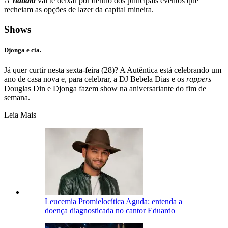
A
Itatiaia
vai te deixar por dentro dos principais eventos que
recheiam as opções de lazer da capital mineira.
Shows
Djonga e cia.
Já quer curtir nesta sexta-feira (28)? A Autêntica está celebrando um
ano de casa nova e, para celebrar, a DJ Bebela Dias e os
rappers
Douglas Din e Djonga fazem show na aniversariante do fim de
semana.
Leia Mais
Leucemia Promielocítica Aguda: entenda a
doença diagnosticada no cantor Eduardo