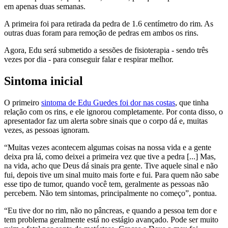
em apenas duas semanas.
A primeira foi para retirada da pedra de 1.6 centímetro do rim. As
outras duas foram para remoção de pedras em ambos os rins.
Agora, Edu será submetido a sessões de fisioterapia - sendo três
vezes por dia - para conseguir falar e respirar melhor.
Sintoma inicial
O primeiro
sintoma de Edu Guedes foi dor nas costas
, que tinha
relação com os rins, e ele ignorou completamente. Por conta disso, o
apresentador faz um alerta sobre sinais que o corpo dá e, muitas
vezes, as pessoas ignoram.
“Muitas vezes acontecem algumas coisas na nossa vida e a gente
deixa pra lá, como deixei a primeira vez que tive a pedra [...] Mas,
na vida, acho que Deus dá sinais pra gente. Tive aquele sinal e não
fui, depois tive um sinal muito mais forte e fui. Para quem não sabe
esse tipo de tumor, quando você tem, geralmente as pessoas não
percebem. Não tem sintomas, principalmente no começo”, pontua.
“Eu tive dor no rim, não no pâncreas, e quando a pessoa tem dor e
tem problema geralmente está no estágio avançado. Pode ser muito