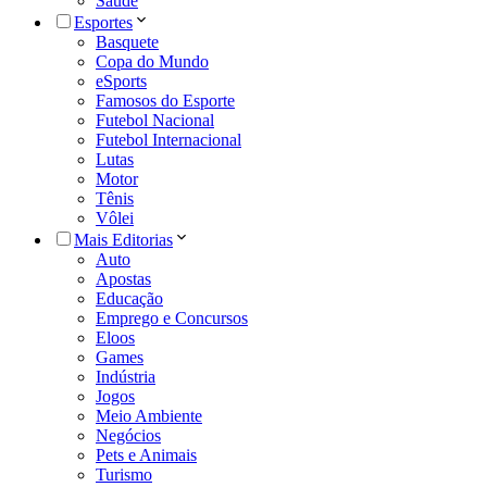
Saúde
Esportes
Basquete
Copa do Mundo
eSports
Famosos do Esporte
Futebol Nacional
Futebol Internacional
Lutas
Motor
Tênis
Vôlei
Mais Editorias
Auto
Apostas
Educação
Emprego e Concursos
Eloos
Games
Indústria
Jogos
Meio Ambiente
Negócios
Pets e Animais
Turismo