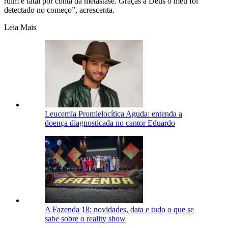
ruim e fatal por conta da metástase. Graças a Deus o meu foi
detectado no começo”, acrescenta.
Leia Mais
Leucemia Promielocítica Aguda: entenda a
doença diagnosticada no cantor Eduardo
A Fazenda 18: novidades, data e tudo o que se
sabe sobre o reality show