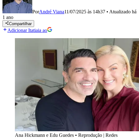
Por
André Viana
11/07/2025 às 14h37
•
Atualizado
há
1 ano
Compartilhar
Adicionar Itatiaia ao
Ana Hickmann e Edu Guedes
•
Reprodução | Redes