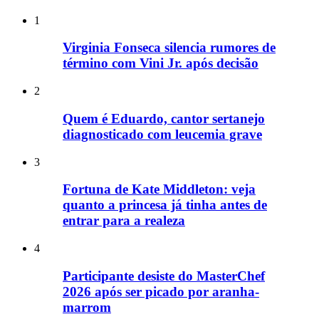
1
Virginia Fonseca silencia rumores de
término com Vini Jr. após decisão
2
Quem é Eduardo, cantor sertanejo
diagnosticado com leucemia grave
3
Fortuna de Kate Middleton: veja
quanto a princesa já tinha antes de
entrar para a realeza
4
Participante desiste do MasterChef
2026 após ser picado por aranha-
marrom