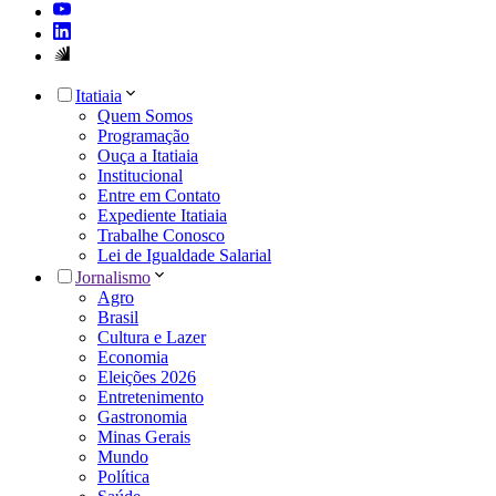
Itatiaia
Quem Somos
Programação
Ouça a Itatiaia
Institucional
Entre em Contato
Expediente Itatiaia
Trabalhe Conosco
Lei de Igualdade Salarial
Jornalismo
Agro
Brasil
Cultura e Lazer
Economia
Eleições 2026
Entretenimento
Gastronomia
Minas Gerais
Mundo
Política