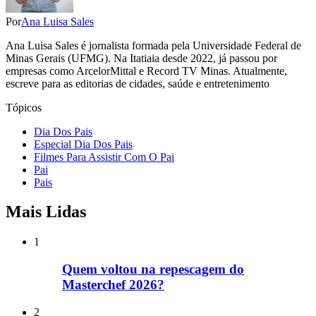
Por
Ana Luisa Sales
Ana Luisa Sales é jornalista formada pela Universidade Federal de
Minas Gerais (UFMG). Na Itatiaia desde 2022, já passou por
empresas como ArcelorMittal e Record TV Minas. Atualmente,
escreve para as editorias de cidades, saúde e entretenimento
Tópicos
Dia Dos Pais
Especial Dia Dos Pais
Filmes Para Assistir Com O Pai
Pai
Pais
Mais Lidas
1
Quem voltou na repescagem do
Masterchef 2026?
2