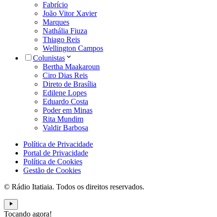
Fabrício
João Vitor Xavier
Marques
Nathália Fiuza
Thiago Reis
Wellington Campos
Colunistas
Bertha Maakaroun
Ciro Dias Reis
Direto de Brasília
Edilene Lopes
Eduardo Costa
Poder em Minas
Rita Mundim
Valdir Barbosa
Política de Privacidade
Portal de Privacidade
Política de Cookies
Gestão de Cookies
© Rádio Itatiaia. Todos os direitos reservados.
Tocando agora!