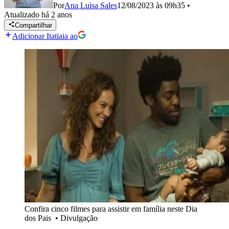
Por
Ana Luisa Sales
12/08/2023 às 09h35
•
Atualizado
há 2 anos
Compartilhar
Adicionar Itatiaia ao
Confira cinco filmes para assistir em família neste Dia
dos Pais
•
Divulgação