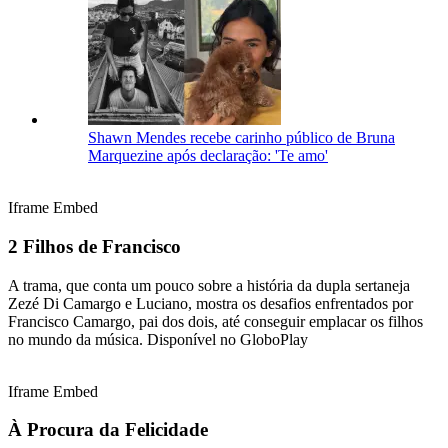
Shawn Mendes recebe carinho público de Bruna
Marquezine após declaração: 'Te amo'
Iframe Embed
2 Filhos de Francisco
A trama, que conta um pouco sobre a história da dupla sertaneja
Zezé Di Camargo e Luciano, mostra os desafios enfrentados por
Francisco Camargo, pai dos dois, até conseguir emplacar os filhos
no mundo da música. Disponível no GloboPlay
Iframe Embed
À Procura da Felicidade