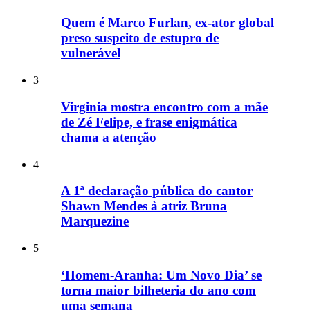
Quem é Marco Furlan, ex-ator global
preso suspeito de estupro de
vulnerável
3
Virginia mostra encontro com a mãe
de Zé Felipe, e frase enigmática
chama a atenção
4
A 1ª declaração pública do cantor
Shawn Mendes à atriz Bruna
Marquezine
5
‘Homem-Aranha: Um Novo Dia’ se
torna maior bilheteria do ano com
uma semana