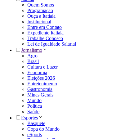
Quem Somos
Programação
Ouça a Itatiaia
Institucional
Entre em Contato
Expediente Itatiaia
Trabalhe Conosco
Lei de Igualdade Salarial
Jornalismo
Agro
Brasil
Cultura e Lazer
Economia
Eleições 2026
Entretenimento
Gastronomia
Minas Gerais
Mundo
Política
Saúde
Esportes
Basquete
Copa do Mundo
eSports