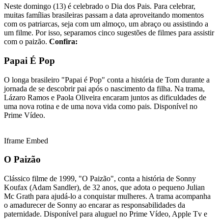
Neste domingo (13) é celebrado o Dia dos Pais. Para celebrar,
muitas famílias brasileiras passam a data aproveitando momentos
com os patriarcas, seja com um almoço, um abraço ou assistindo a
um filme. Por isso, separamos cinco sugestões de filmes para assistir
com o paizão.
Confira:
Papai É Pop
O longa brasileiro "Papai é Pop" conta a história de Tom durante a
jornada de se descobrir pai após o nascimento da filha. Na trama,
Lázaro Ramos e Paola Oliveira encaram juntos as dificuldades de
uma nova rotina e de uma nova vida como pais. Disponível no
Prime Vídeo.
Iframe Embed
O Paizão
Clássico filme de 1999, "O Paizão", conta a história de Sonny
Koufax (Adam Sandler), de 32 anos, que adota o pequeno Julian
Mc Grath para ajudá-lo a conquistar mulheres. A trama acompanha
o amadurecer de Sonny ao encarar as responsabilidades da
paternidade. Disponível para aluguel no Prime Vídeo, Apple Tv e