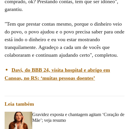
comprado, ok? Prestando contas, tem que ser idôneo",
garantiu.
"Tem que prestar contas mesmo, porque o dinheiro veio
do povo, o povo ajudou e o povo precisa saber para onde
está indo o dinheiro e eu vou estar mostrando
tranquilamente. Agradeço a cada um de vocês que
colaboraram e continuam ajudando certo", completou.
Davi, do BBB 24, visita hospital e abrigo em
Canoas, no RS: ‘muitas pessoas doentes’
Leia também
Gravidez exposta e chantagem agitam ‘Coração de
Mãe’; veja resumo