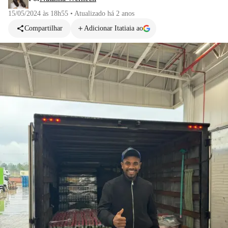
15/05/2024 às 18h55
•
Atualizado
há 2 anos
Compartilhar
Adicionar Itatiaia ao