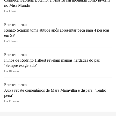
Conheça Gabriela Botelho, a Miss Brasil apontada como favorita
no Miss Mundo
Há 1 hora
Entretenimento
Renato Scarpin toma atitude após apresentar peça para 4 pessoas
em SP
Há 9 horas
Entretenimento
Filhos de Rodrigo Hilbert revelam manias herdadas do pai:
‘Sempre exagerado’
Há 10 horas
Entretenimento
Xuxa rebate comentários de Mara Maravilha e dispara: ‘Tenho
pena’
Há 11 horas