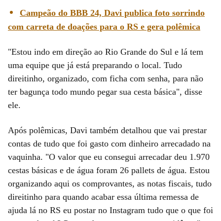
Campeão do BBB 24, Davi publica foto sorrindo
com carreta de doações para o RS e gera polêmica
"Estou indo em direção ao Rio Grande do Sul e lá tem
uma equipe que já está preparando o local. Tudo
direitinho, organizado, com ficha com senha, para não
ter bagunça todo mundo pegar sua cesta básica", disse
ele.
Após polêmicas, Davi também detalhou que vai prestar
contas de tudo que foi gasto com dinheiro arrecadado na
vaquinha. "O valor que eu consegui arrecadar deu 1.970
cestas básicas e de água foram 26 pallets de água. Estou
organizando aqui os comprovantes, as notas fiscais, tudo
direitinho para quando acabar essa última remessa de
ajuda lá no RS eu postar no Instagram tudo que o que foi