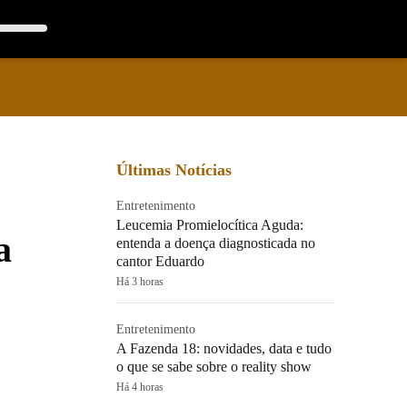
Últimas Notícias
Entretenimento
Leucemia Promielocítica Aguda:
a
entenda a doença diagnosticada no
cantor Eduardo
Há 3 horas
Entretenimento
A Fazenda 18: novidades, data e tudo
o que se sabe sobre o reality show
Há 4 horas