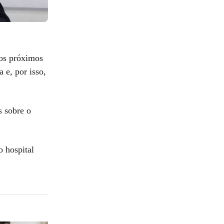
nos próximos
 e, por isso,
s sobre o
o hospital