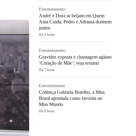
Entretenimento
André e Dora se beijam em Quem
Ama Cuida; Pedro e Adriana dormem
juntos
Há 4 horas
Entretenimento
Gravidez exposta e chantagem agitam
‘Coração de Mãe’; veja resumo
Há 7 horas
Entretenimento
Conheça Gabriela Botelho, a Miss
Brasil apontada como favorita no
Miss Mundo
Há 8 horas