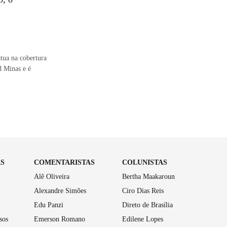
tua na cobertura
d Minas e é
AS
COMENTARISTAS
COLUNISTAS
Alê Oliveira
Bertha Maakaroun
Alexandre Simões
Ciro Dias Reis
Edu Panzi
Direto de Brasília
sos
Emerson Romano
Edilene Lopes