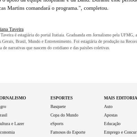
ucas Martins comandará o programa.", completou.
iana Taveira
Taveira é estagiária do portal Itatiaia. Graduanda em Jornalismo pela UFMG, a
 Gerais, Brasil, Mundo e Entretenimento. Foi estagiária de produção na Recor
ta de narrativas que nascem do cotidiano e das paixões coletivas.
JORNALISMO
ESPORTES
MAIS EDITORI
gro
Basquete
Auto
rasil
Copa do Mundo
Apostas
ultura e Lazer
eSports
Educação
conomia
Famosos do Esporte
Emprego e Concur