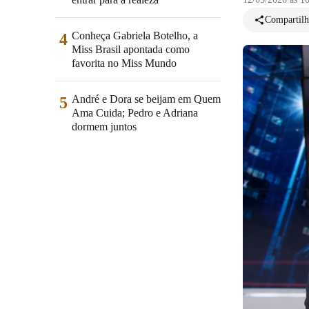
Compartilh
Conheça Gabriela Botelho, a
4
Miss Brasil apontada como
favorita no Miss Mundo
André e Dora se beijam em Quem
5
Ama Cuida; Pedro e Adriana
dormem juntos