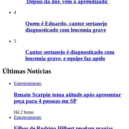
'Depois da dor, vem o aprendizado'
4
Quem é Eduardo, cantor sertanejo
diagnosticado com leucemia grave
5
Cantor sertanejo é diagnosticado com
leucemia grave, e equipe faz apelo
Últimas Notícias
Entretenimento
Renato Scarpin toma atitude após apresentar
peça para 4 pessoas em SP
Há 2 horas
Entretenimento
Filhos de Rodrigo Hilbert revelam manias