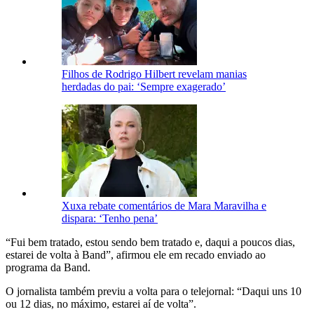
Filhos de Rodrigo Hilbert revelam manias
herdadas do pai: ‘Sempre exagerado’
Xuxa rebate comentários de Mara Maravilha e
dispara: ‘Tenho pena’
“Fui bem tratado, estou sendo bem tratado e, daqui a poucos dias,
estarei de volta à Band”, afirmou ele em recado enviado ao
programa da Band.
O jornalista também previu a volta para o telejornal: “Daqui uns 10
ou 12 dias, no máximo, estarei aí de volta”.