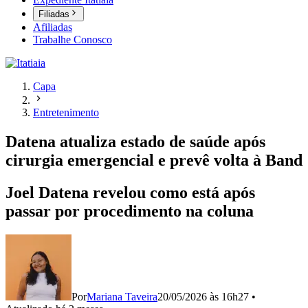
Filiadas
Afiliadas
Trabalhe Conosco
Capa
Entretenimento
Datena atualiza estado de saúde após
cirurgia emergencial e prevê volta à Band
Joel Datena revelou como está após
passar por procedimento na coluna
Por
Mariana Taveira
20/05/2026 às 16h27
•