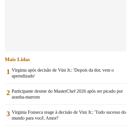
Mais Lidas
Virginia após decisão de Vini Jr.: 'Depois da dor, vem o
1
aprendizado'
Participante desiste do MasterChef 2026 após ser picado por
2
aranha-marrom
Virginia Fonseca reage à decisão de Vini Jr.: 'Todo sucesso do
3
mundo para você, Amor!'