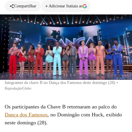
Compartilhar
Adicionar Itatiaia ao
Integrantes da chave B no Dança dos Famosos deste domingo (28)
•
Reprodução/Globo
Os participantes da Chave B retornaram ao palco do
Dança dos Famosos
, no Domingão com Huck, exibido
neste domingo (28).