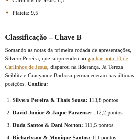
Carlinhos de Jesus: 8,7
Plateia: 9,5
Classificação – Chave B
Somando as notas da primeira rodada de apresentações,
Silvero Pereira, que surpreendeu ao
ganhar nota 10 de
Carlinhos de Jesus
, disparou na liderança. Já Tereza
Seiblitz e Gracyanne Barbosa permaneceram nas últimas
posições.
Confira:
Silvero Pereira & Thais Sousa:
113,8 pontos
David Junior & Jaque Paraense:
112,2 pontos
Duda Santos & Dani Norton:
111,5 pontos
Richarlyson & Monique Santos:
111 pontos