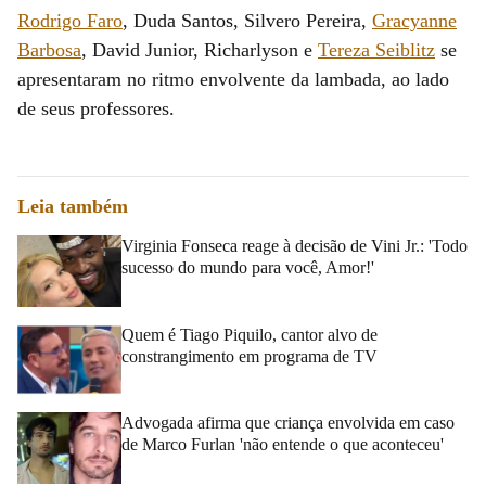
Rodrigo Faro
, Duda Santos, Silvero Pereira,
Gracyanne
Barbosa
, David Junior, Richarlyson e
Tereza Seiblitz
se
apresentaram no ritmo envolvente da lambada, ao lado
de seus professores.
Leia também
Virginia Fonseca reage à decisão de Vini Jr.: 'Todo
sucesso do mundo para você, Amor!'
Quem é Tiago Piquilo, cantor alvo de
constrangimento em programa de TV
Advogada afirma que criança envolvida em caso
de Marco Furlan 'não entende o que aconteceu'