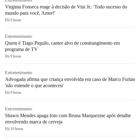
Entretenimento
Virginia Fonseca reage à decisão de Vini Jr.: 'Todo sucesso do
mundo para você, Amor!'
Há 9 horas
Entretenimento
Quem é Tiago Piquilo, cantor alvo de constrangimento em
programa de TV
Há 9 horas
Entretenimento
Advogada afirma que criança envolvida em caso de Marco Furlan
'não entende o que aconteceu'
Há 9 horas
Entretenimento
Shawn Mendes apaga foto com Bruna Marquezine após detalhe
envolvendo marca de cerveja
Há 10 horas