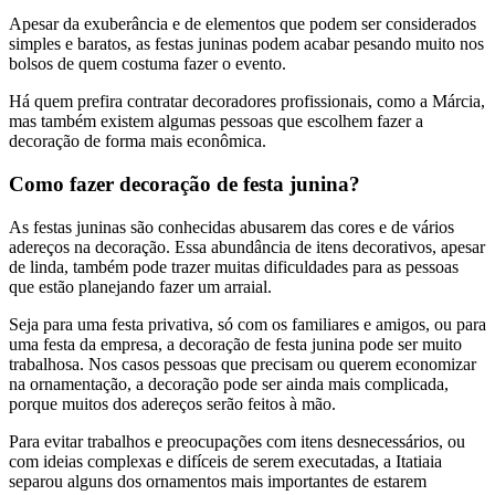
Apesar da exuberância e de elementos que podem ser considerados
simples e baratos, as festas juninas podem acabar pesando muito nos
bolsos de quem costuma fazer o evento.
Há quem prefira contratar decoradores profissionais, como a Márcia,
mas também existem algumas pessoas que escolhem fazer a
decoração de forma mais econômica.
Como fazer decoração de festa junina?
As festas juninas são conhecidas abusarem das cores e de vários
adereços na decoração. Essa abundância de itens decorativos, apesar
de linda, também pode trazer muitas dificuldades para as pessoas
que estão planejando fazer um arraial.
Seja para uma festa privativa, só com os familiares e amigos, ou para
uma festa da empresa, a decoração de festa junina pode ser muito
trabalhosa. Nos casos pessoas que precisam ou querem economizar
na ornamentação, a decoração pode ser ainda mais complicada,
porque muitos dos adereços serão feitos à mão.
Para evitar trabalhos e preocupações com itens desnecessários, ou
com ideias complexas e difíceis de serem executadas, a Itatiaia
separou alguns dos ornamentos mais importantes de estarem