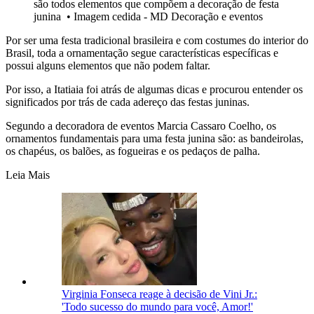
são todos elementos que compõem a decoração de festa
junina
•
Imagem cedida - MD Decoração e eventos
Por ser uma festa tradicional brasileira e com costumes do interior do
Brasil, toda a ornamentação segue características específicas e
possui alguns elementos que não podem faltar.
Por isso, a Itatiaia foi atrás de algumas dicas e procurou entender os
significados por trás de cada adereço das festas juninas.
Segundo a decoradora de eventos Marcia Cassaro Coelho, os
ornamentos fundamentais para uma festa junina são: as bandeirolas,
os chapéus, os balões, as fogueiras e os pedaços de palha.
Leia Mais
Virginia Fonseca reage à decisão de Vini Jr.:
'Todo sucesso do mundo para você, Amor!'