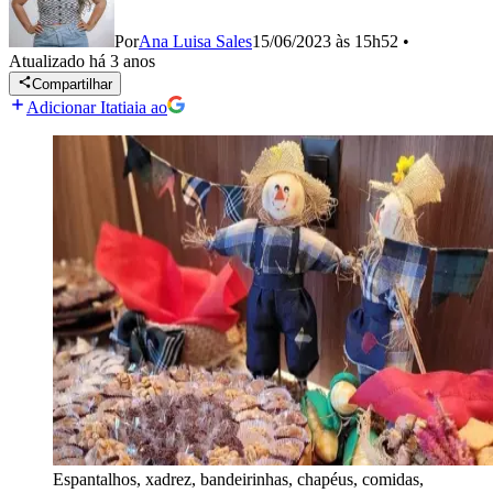
Por
Ana Luisa Sales
15/06/2023 às 15h52
•
Atualizado
há 3 anos
Compartilhar
Adicionar Itatiaia ao
Espantalhos, xadrez, bandeirinhas, chapéus, comidas,