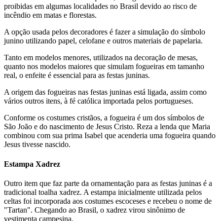
proibidas em algumas localidades no Brasil devido ao risco de
incêndio em matas e florestas.
A opção usada pelos decoradores é fazer a simulação do símbolo
junino utilizando papel, celofane e outros materiais de papelaria.
Tanto em modelos menores, utilizados na decoração de mesas,
quanto nos modelos maiores que simulam fogueiras em tamanho
real, o enfeite é essencial para as festas juninas.
A origem das fogueiras nas festas juninas está ligada, assim como
vários outros itens, à fé católica importada pelos portugueses.
Conforme os costumes cristãos, a fogueira é um dos símbolos de
São João e do nascimento de Jesus Cristo. Reza a lenda que Maria
combinou com sua prima Isabel que acenderia uma fogueira quando
Jesus tivesse nascido.
Estampa Xadrez
Outro item que faz parte da ornamentação para as festas juninas é a
tradicional toalha xadrez. A estampa inicialmente utilizada pelos
celtas foi incorporada aos costumes escoceses e recebeu o nome de
"Tartan". Chegando ao Brasil, o xadrez virou sinônimo de
vestimenta campesina.