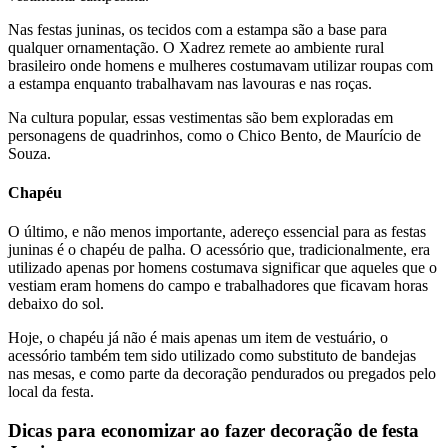
Nas festas juninas, os tecidos com a estampa são a base para
qualquer ornamentação. O Xadrez remete ao ambiente rural
brasileiro onde homens e mulheres costumavam utilizar roupas com
a estampa enquanto trabalhavam nas lavouras e nas roças.
Na cultura popular, essas vestimentas são bem exploradas em
personagens de quadrinhos, como o Chico Bento, de Maurício de
Souza.
Chapéu
O último, e não menos importante, adereço essencial para as festas
juninas é o chapéu de palha. O acessório que, tradicionalmente, era
utilizado apenas por homens costumava significar que aqueles que o
vestiam eram homens do campo e trabalhadores que ficavam horas
debaixo do sol.
Hoje, o chapéu já não é mais apenas um item de vestuário, o
acessório também tem sido utilizado como substituto de bandejas
nas mesas, e como parte da decoração pendurados ou pregados pelo
local da festa.
Dicas para economizar ao fazer decoração de festa