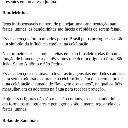
presentes em uma festa junina.
Bandeirinhas
Itens indispensáveis na hora de planejar uma ornamentação para
festas juninas, as bandeirinhas são fáceis e rápidas de serem feitas.
Esses adereços foram trazidos para o Brasil pelos portugueses e são
um símbolo da influência católica na celebração.
Nas primeiras festas juninas feitas em solo brasileiro, elas tinham a
função de homenagear os três santos que deram origem à festa, São
João, Santo Antônio e São Pedro.
Esses adereços costumavam levar as imagens das entidades católicas
para serem admiradas durante a celebração, além de serem parte de
uma celebração chamada de “lavagem dos santos”, na qual os fiéis
mergulhavam os adereços na água para receber proteção.
Hoje, essas figuras não são mais tão comuns, mas as bandeirinhas
em formatos triangulares e pentagonais são a marca registrada das
festas juninas.
Balão de São João