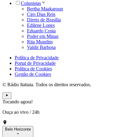
Colunistas
Bertha Maakaroun
Ciro Dias Reis
Direto de Brasília
Edilene Lopes
Eduardo Costa
Poder em Minas
Rita Mundim
Valdir Barbosa
Política de Privacidade
Portal de Privacidade
Política de Cookies
Gestão de Cookies
© Rádio Itatiaia. Todos os direitos reservados.
Tocando agora!
Ouça ao vivo
/
24h
Belo Horizonte