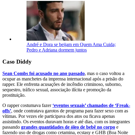
André e Dora se beijam em Quem Ama Cuida;
Pedro e Adriana dormem juntos
Caso Diddy
Sean Combs foi acusado no ano passado
, mas o caso voltou a
ocupar as manchetes da imprensa internacional após a prisão do
rapper. Ele enfrenta acusações de incêndio criminoso, suborno,
sequestro, tráfico sexual, associação ilícita e promoção da
prostituição.
O rapper costumava fazer
‘eventos sexuais’ chamados de ‘Freak-
offs’
, onde contratava garotos de programa para fazer sexo com as
vítimas. Por vezes ele participava dos atos ou ficava apenas
assistindo. Os eventos duravam horas e até dias, com os integrantes
passando
grandes quantidades de óleo de bebê no corpo
e
fazendo uso de drogas como cetamina, ecstasy e GHB (Boa Noite