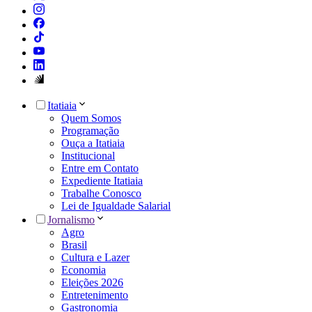
Itatiaia
Quem Somos
Programação
Ouça a Itatiaia
Institucional
Entre em Contato
Expediente Itatiaia
Trabalhe Conosco
Lei de Igualdade Salarial
Jornalismo
Agro
Brasil
Cultura e Lazer
Economia
Eleições 2026
Entretenimento
Gastronomia