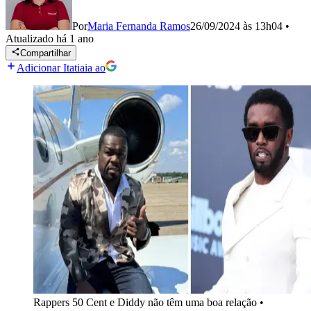
Por
Maria Fernanda Ramos
26/09/2024 às 13h04
•
Atualizado
há 1 ano
Compartilhar
Adicionar Itatiaia ao
Rappers 50 Cent e Diddy não têm uma boa relação
•