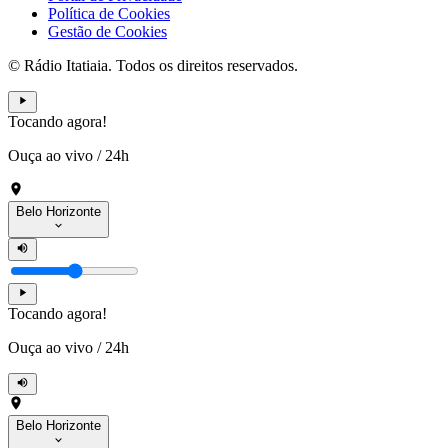
Política de Cookies
Gestão de Cookies
© Rádio Itatiaia. Todos os direitos reservados.
Tocando agora!
Ouça ao vivo
/
24h
Belo Horizonte
Tocando agora!
Ouça ao vivo
/
24h
Belo Horizonte