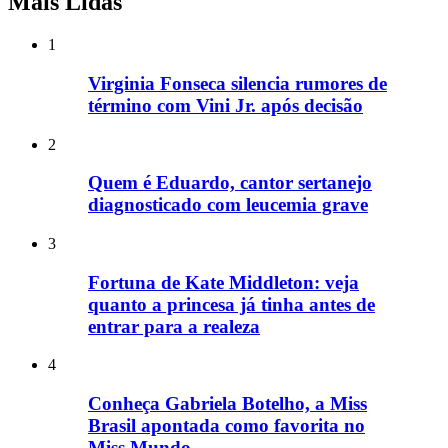
Mais Lidas
1
Virginia Fonseca silencia rumores de
término com Vini Jr. após decisão
2
Quem é Eduardo, cantor sertanejo
diagnosticado com leucemia grave
3
Fortuna de Kate Middleton: veja
quanto a princesa já tinha antes de
entrar para a realeza
4
Conheça Gabriela Botelho, a Miss
Brasil apontada como favorita no
Miss Mundo