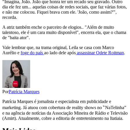
"Imagina, João. João que honra ter um recado seu gravado. Outro
dia ele fez um... aquelas coisas de redes sociais, que faz várias fotos,
e não me colocou. Fiquei brava com ele. 'João, como assim?'",
recorda.
A atriz também enche o parceiro de elogios.. "Além de muito
talentoso, ele é um cara muito disponível", encerra ela, que o chama
de "baita ator".
Vale lembrar que, na trama original, Leila se casa com Marco
Aurélio e
foge do país
ao lado dele após
assassinar Odete Roitman
.
Por
Patrícia Marques
Patrícia Marques é jornalista e especialista em publicidade e
marketing. Já atuou com cobertura de reality shows no ‶NaTelinha”
e na agência de notícias da Associação Mineira de Rádio e Televisão
(Amirt). Atualmente, cobre a editoria de entretenimento na Itatiaia.