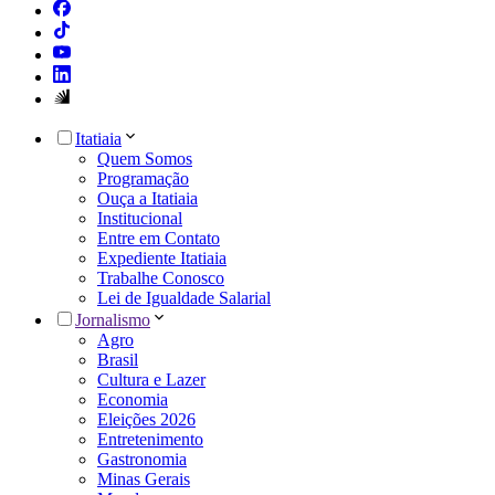
Itatiaia
Quem Somos
Programação
Ouça a Itatiaia
Institucional
Entre em Contato
Expediente Itatiaia
Trabalhe Conosco
Lei de Igualdade Salarial
Jornalismo
Agro
Brasil
Cultura e Lazer
Economia
Eleições 2026
Entretenimento
Gastronomia
Minas Gerais