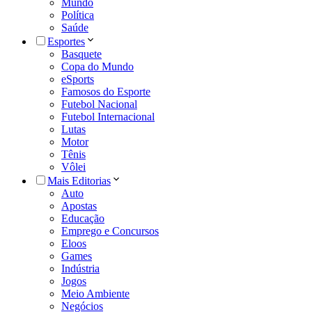
Mundo
Política
Saúde
Esportes
Basquete
Copa do Mundo
eSports
Famosos do Esporte
Futebol Nacional
Futebol Internacional
Lutas
Motor
Tênis
Vôlei
Mais Editorias
Auto
Apostas
Educação
Emprego e Concursos
Eloos
Games
Indústria
Jogos
Meio Ambiente
Negócios