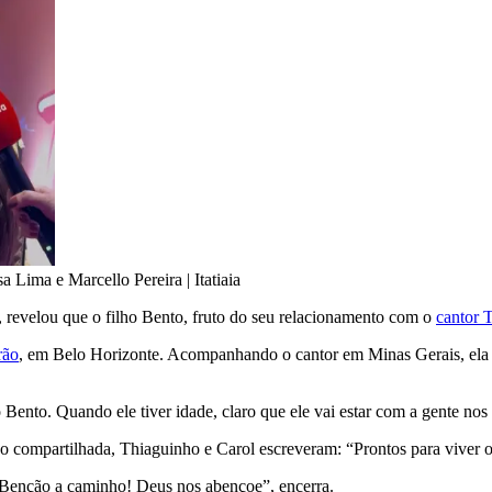
a Lima e Marcello Pereira | Itatiaia
, revelou que o filho Bento, fruto do seu relacionamento com o
cantor 
rão
, em Belo Horizonte. Acompanhando o cantor em Minas Gerais, ela re
do Bento. Quando ele tiver idade, claro que ele vai estar com a gente nos
o compartilhada, Thiaguinho e Carol escreveram: “Prontos para viver 
! Benção a caminho! Deus nos abençoe”, encerra.