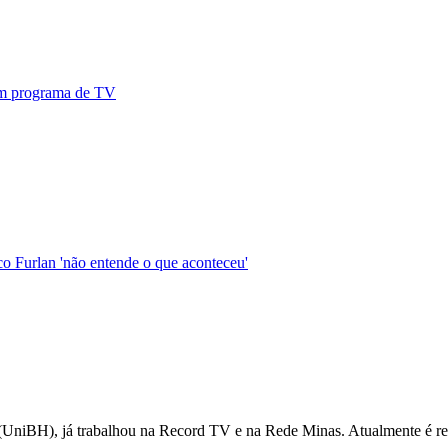
 em programa de TV
o Furlan 'não entende o que aconteceu'
UniBH), já trabalhou na Record TV e na Rede Minas. Atualmente é repó