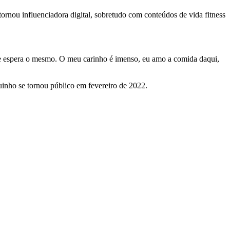
tornou influenciadora digital, sobretudo com conteúdos de vida fitness
te espera o mesmo. O meu carinho é imenso, eu amo a comida daqui,
uinho se tornou público em fevereiro de 2022.