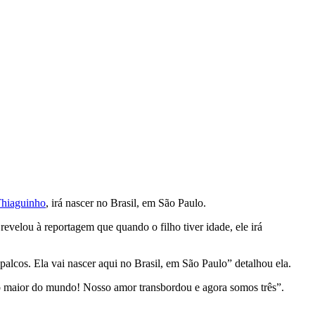
Thiaguinho
, irá nascer no Brasil, em São Paulo.
velou à reportagem que quando o filho tiver idade, ele irá
 palcos. Ela vai nascer aqui no Brasil, em São Paulo” detalhou ela.
o maior do mundo! Nosso amor transbordou e agora somos três”.