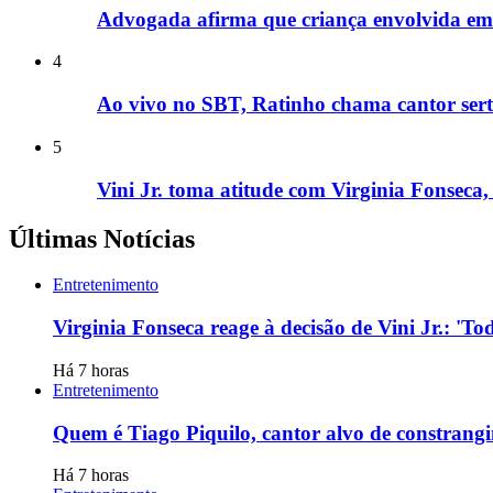
Advogada afirma que criança envolvida em 
4
Ao vivo no SBT, Ratinho chama cantor sertan
5
Vini Jr. toma atitude com Virginia Fonseca, 
Últimas Notícias
Entretenimento
Virginia Fonseca reage à decisão de Vini Jr.: '
Há 7 horas
Entretenimento
Quem é Tiago Piquilo, cantor alvo de constran
Há 7 horas