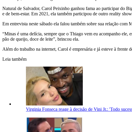
Natural de Salvador, Carol Peixinho ganhou fama ao participar do Big 
e de bem-estar. Em 2021, ela também participou de outro reality show
Em entrevista neste sábado ela falou também sobre sua relação com M
“Minas é uma delícia, sempre que o Thiago vem eu acompanho ele, em
pão de queijo, doce de leite”, brincou ela.
Além do trabalho na internet, Carol é empresária e já esteve à frent
Leia também
Virginia Fonseca reage à decisão de Vini Jr.: 'Todo suc