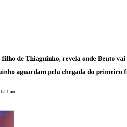
filho de Thiaguinho, revela onde Bento vai
uinho aguardam pela chegada do primeiro fi
o
há 1 ano