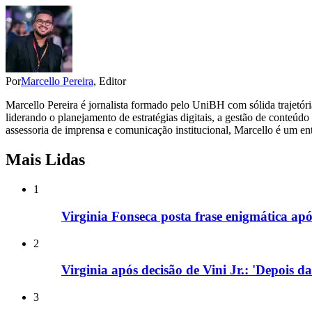
Por
Marcello Pereira
, Editor
Marcello Pereira é jornalista formado pelo UniBH com sólida trajetóri
liderando o planejamento de estratégias digitais, a gestão de conteú
assessoria de imprensa e comunicação institucional, Marcello é um ent
Mais Lidas
1
Virginia Fonseca posta frase enigmática após
2
Virginia após decisão de Vini Jr.: 'Depois d
3