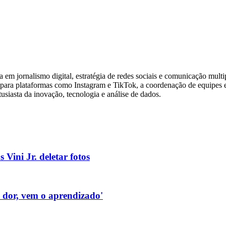
a em jornalismo digital, estratégia de redes sociais e comunicação multi
do para plataformas como Instagram e TikTok, a coordenação de equipes
usiasta da inovação, tecnologia e análise de dados.
 Vini Jr. deletar fotos
a dor, vem o aprendizado'