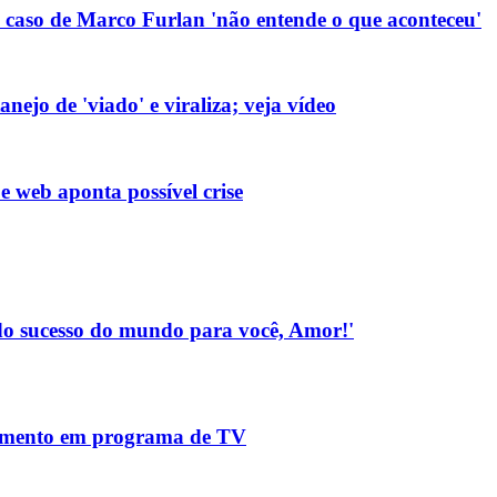
caso de Marco Furlan 'não entende o que aconteceu'
ejo de 'viado' e viraliza; veja vídeo
e web aponta possível crise
Todo sucesso do mundo para você, Amor!'
gimento em programa de TV