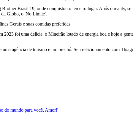
Brother Brasil 19, onde conquistou o terceiro lugar. Após o reality, se 
 da Globo, o 'No Limite'.
inas Gerais e suas comidas preferidas.
 2023 foi uma delícia, o Mineirão lotado de energia boa e hoje a gen
e de uma agência de turismo e um brechó. Seu relacionamento com Thiag
esso do mundo para você, Amor!'