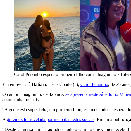
Carol Peixinho espera o primeiro filho com Thiaguinho
•
Talyss
Em entrevista à
Itatiaia
, neste sábado (5),
Carol Peixinho
, de 39 anos
O cantor Thiaguinho, de 42 anos,
se apresenta neste sábado no Minei
acompanhar os pais.
“A gente está super feliz, é o primeiro filho, estamos todos à espera 
A
gravidez foi revelada por meio das redes sociais
. Em uma publicaçã
“Desde já, nossa família agradece todo o carinho que vamos receber