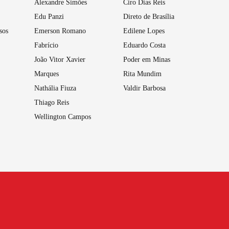
Alexandre Simões
Ciro Dias Reis
Edu Panzi
Direto de Brasília
sos
Emerson Romano
Edilene Lopes
Fabrício
Eduardo Costa
João Vitor Xavier
Poder em Minas
Marques
Rita Mundim
Nathália Fiuza
Valdir Barbosa
Thiago Reis
Wellington Campos