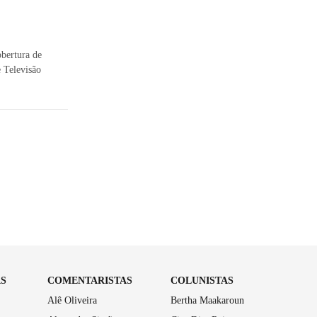
obertura de
e Televisão
AS
COMENTARISTAS
COLUNISTAS
Alê Oliveira
Bertha Maakaroun