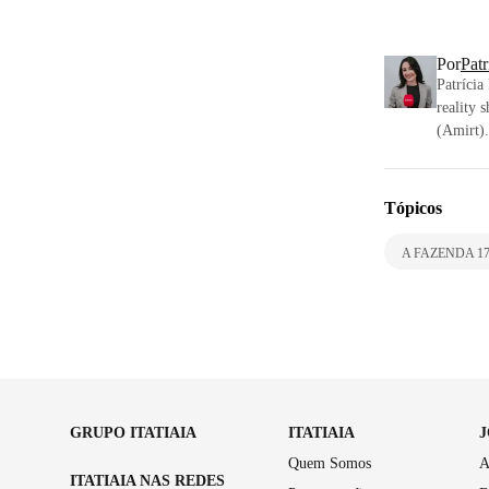
Por
Pat
Patrícia
reality 
(Amirt).
Tópicos
A FAZENDA 1
GRUPO ITATIAIA
ITATIAIA
Quem Somos
A
ITATIAIA NAS REDES