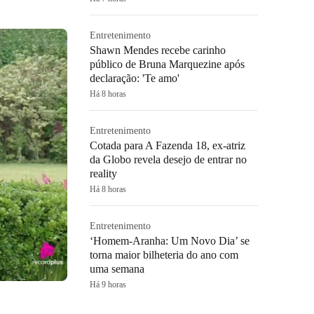
Entretenimento
Shawn Mendes recebe carinho
público de Bruna Marquezine após
declaração: 'Te amo'
Há 8 horas
Entretenimento
Cotada para A Fazenda 18, ex-atriz
da Globo revela desejo de entrar no
reality
Há 8 horas
Entretenimento
‘Homem-Aranha: Um Novo Dia’ se
torna maior bilheteria do ano com
uma semana
Há 9 horas