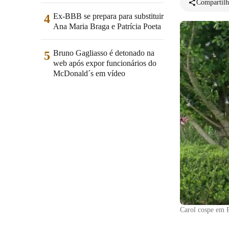
Compartilh
Ex-BBB se prepara para substituir
4
Ana Maria Braga e Patrícia Poeta
Bruno Gagliasso é detonado na
5
web após expor funcionários do
McDonald´s em vídeo
Carol cospe em 