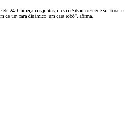
ele 24. Começamos juntos, eu vi o Silvio crescer e se tornar o
m de um cara dinâmico, um cara robô", afirma.