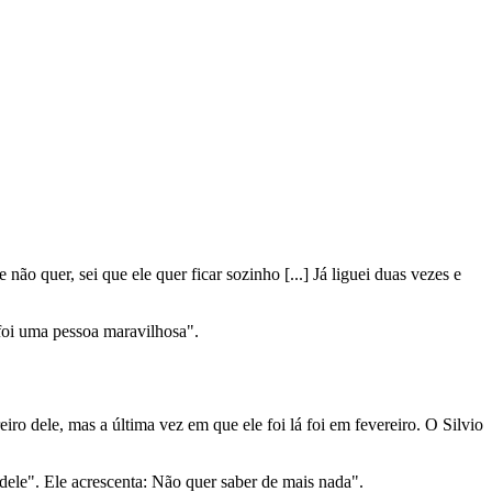
não quer, sei que ele quer ficar sozinho [...] Já liguei duas vezes e
foi uma pessoa maravilhosa".
iro dele, mas a última vez em que ele foi lá foi em fevereiro. O Silvio
dele". Ele acrescenta: Não quer saber de mais nada".