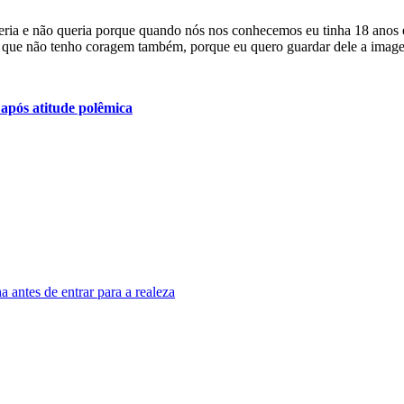
ria e não queria porque quando nós nos conhecemos eu tinha 18 anos e 
ó que não tenho coragem também, porque eu quero guardar dele a image
 após atitude polêmica
a antes de entrar para a realeza