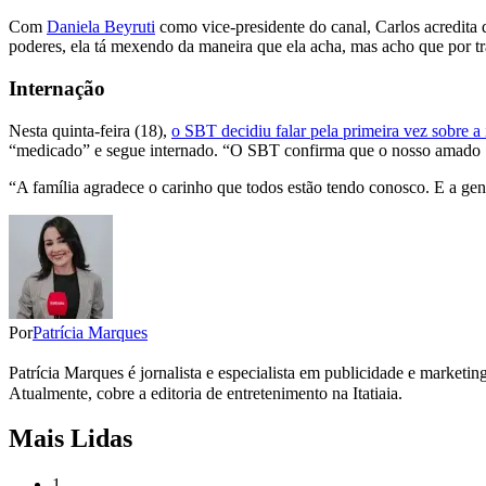
Com
Daniela Beyruti
como vice-presidente do canal, Carlos acredita 
poderes, ela tá mexendo da maneira que ela acha, mas acho que por trá
Internação
Nesta quinta-feira (18),
o SBT decidiu falar pela primeira vez sobre a 
“medicado” e segue internado. “O SBT confirma que o nosso amado 
“A família agradece o carinho que todos estão tendo conosco. E a gente
Por
Patrícia Marques
Patrícia Marques é jornalista e especialista em publicidade e marketi
Atualmente, cobre a editoria de entretenimento na Itatiaia.
Mais Lidas
1