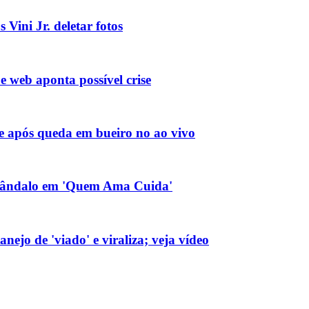
 Vini Jr. deletar fotos
e web aponta possível crise
de após queda em bueiro no ao vivo
 escândalo em 'Quem Ama Cuida'
ejo de 'viado' e viraliza; veja vídeo