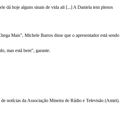
 dá hoje alguns sinais de vida ali [...] A Daniela tem plenos
Chega Mais”, Michele Barros disse que o apresentador está sendo
ado, mas está bem”, garante.
a de notícias da Associação Mineira de Rádio e Televisão (Amirt).