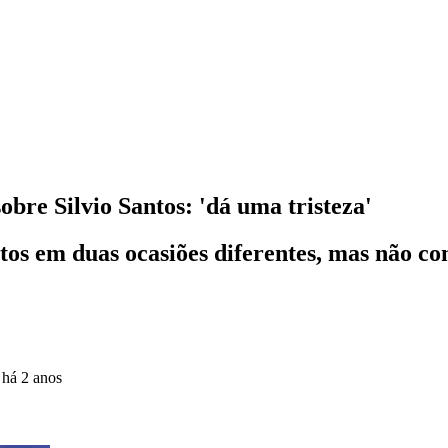
obre Silvio Santos: 'dá uma tristeza'
tos em duas ocasiões diferentes, mas não co
o
há 2 anos