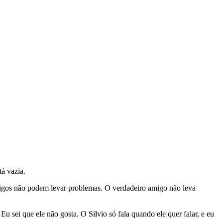
tá vazia.
migos não podem levar problemas. O verdadeiro amigo não leva
u sei que ele não gosta. O Silvio só fala quando ele quer falar, e eu