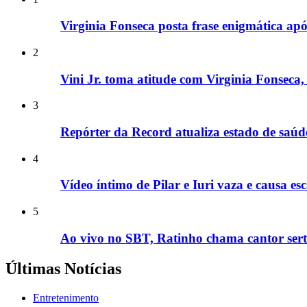
Virginia Fonseca posta frase enigmática após
2
Vini Jr. toma atitude com Virginia Fonseca, 
3
Repórter da Record atualiza estado de saú
4
Vídeo íntimo de Pilar e Iuri vaza e causa
5
Ao vivo no SBT, Ratinho chama cantor sertan
Últimas Notícias
Entretenimento