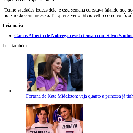
"Tenho saudades loucas dele, e essa semana eu estava falando que que
monstro da comunicação. Eu queria ver o Silvio velho como eu tô, s
Leia mais:
Carlos Alberto de Nóbrega revela tensão com Silvio Santos
Leia também
Fortuna de Kate Middleton: veja quanto a princesa já tinh