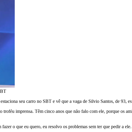
/SBT
 estaciona seu carro no SBT e vê que a vaga de Silvio Santos, de 93, es
i o troféu imprensa. Têm cinco anos que não falo com ele, porque os a
azer o que eu quero, eu resolvo os problemas sem ter que pedir a ele. E