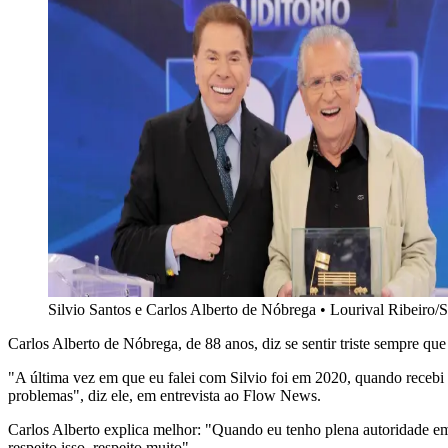
Silvio Santos e Carlos Alberto de Nóbrega
•
Lourival Ribeiro
Carlos Alberto de Nóbrega, de 88 anos, diz se sentir triste sempre que
"A última vez em que eu falei com Silvio foi em 2020, quando receb
problemas", diz ele, em entrevista ao Flow News.
Carlos Alberto explica melhor: "Quando eu tenho plena autoridade em f
respeito isso, respeito muito".