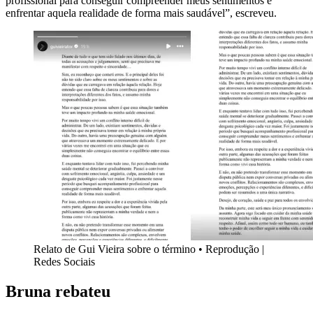
profissional para conseguir compreender meus sentimentos e
enfrentar aquela realidade de forma mais saudável”, escreveu.
Relato de Gui Vieira sobre o término • Reprodução |
Redes Sociais
Bruna rebateu