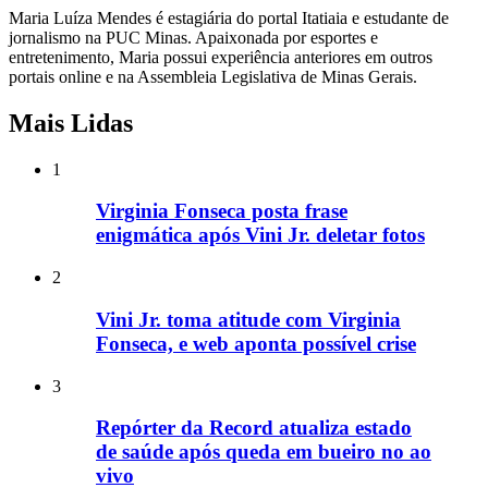
Maria Luíza Mendes é estagiária do portal Itatiaia e estudante de
jornalismo na PUC Minas. Apaixonada por esportes e
entretenimento, Maria possui experiência anteriores em outros
portais online e na Assembleia Legislativa de Minas Gerais.
Mais Lidas
1
Virginia Fonseca posta frase
enigmática após Vini Jr. deletar fotos
2
Vini Jr. toma atitude com Virginia
Fonseca, e web aponta possível crise
3
Repórter da Record atualiza estado
de saúde após queda em bueiro no ao
vivo