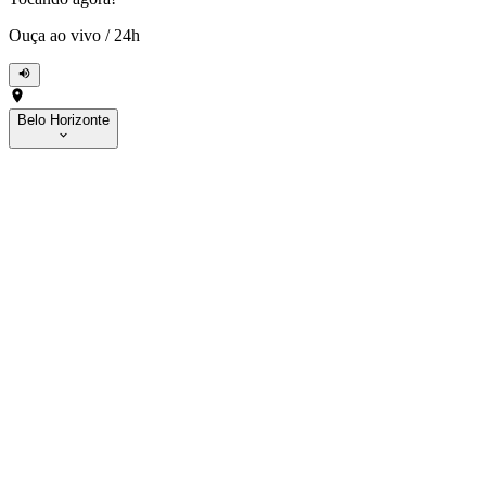
Ouça ao vivo
/
24h
Belo Horizonte