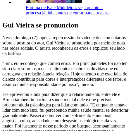
Fortuna de Kate Middleton: veja quanto a
princesa já tinha antes de entrar para a realeza
Gui Vieira se pronunciou
Nesse domingo (7), após a repercussão do vídeo e dos comentários
sobre a postura do ator, Gui Vieira se pronunciou por meio de nota
nas redes sociais. O artista reconheceu os erros e explicou seu lado
da história.
“Sim, eu reconheço que cometi erros. E o principal deles foi não ter
sido claro sobre os meus sentimentos e sobre as dúvidas que eu
carregava em relação àquela relação. Hoje entendo que essa falta de
clareza contribuiu para dores e interpretações diferentes dos fatos, e
assumo minha responsabilidade por isso”, iniciou.
Ele aproveitou ainda para dizer que o relacionamento entre ele e
Bruna também impactou a saúde mental dele e que precisou
procurar ajuda psicológica para lidar com tudo. “E enquanto tentava
lidar com tudo isso, fui percebendo minha saúde mental se deteriorar
gradualmente. Passei a conviver com sofrimento emocional,
angústia, culpa, ansiedade e um desgaste psicológico cada vez
maior. Foi justamente nesse período que busquei acompanhamento