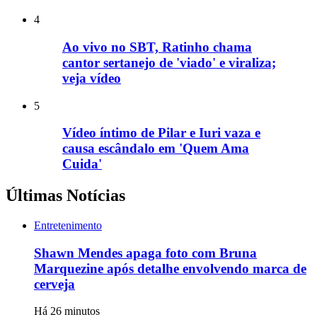
4
Ao vivo no SBT, Ratinho chama
cantor sertanejo de 'viado' e viraliza;
veja vídeo
5
Vídeo íntimo de Pilar e Iuri vaza e
causa escândalo em 'Quem Ama
Cuida'
Últimas Notícias
Entretenimento
Shawn Mendes apaga foto com Bruna
Marquezine após detalhe envolvendo marca de
cerveja
Há 26 minutos