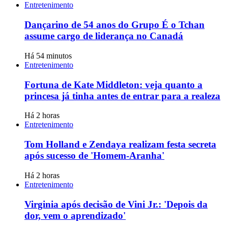
Entretenimento
Dançarino de 54 anos do Grupo É o Tchan
assume cargo de liderança no Canadá
Há 54 minutos
Entretenimento
Fortuna de Kate Middleton: veja quanto a
princesa já tinha antes de entrar para a realeza
Há 2 horas
Entretenimento
Tom Holland e Zendaya realizam festa secreta
após sucesso de 'Homem-Aranha'
Há 2 horas
Entretenimento
Virginia após decisão de Vini Jr.: 'Depois da
dor, vem o aprendizado'