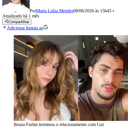
Por
Maria Luíza Mendes
08/06/2026 às 15h45
•
Atualizado
há 1 mês
Compartilhar
Adicionar Itatiaia ao
Bruna Furlan terminou o relacionamento com Gui