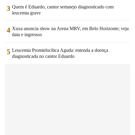
Quem é Eduardo, cantor sertanejo diagnosticado com
3
leucemia grave
Xuxa anuncia show na Arena MRV, em Belo Horizonte; veja
4
data e ingressos
Leucemia Promielocítica Aguda: entenda a doença
5
diagnosticada no cantor Eduardo