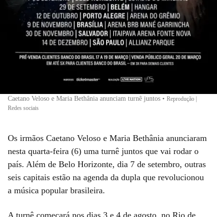
Caetano Veloso e Maria Bethânia anunciam turnê juntos
•
Reprodução |
Redes sociais
Os irmãos Caetano Veloso e Maria Bethânia anunciaram
nesta quarta-feira (6) uma turnê juntos que vai rodar o
país. Além de Belo Horizonte, dia 7 de setembro, outras
seis capitais estão na agenda da dupla que revolucionou
a música popular brasileira.
A turnê começará nos dias 3 e 4 de agosto, no Rio de