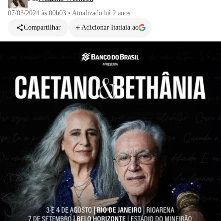
07/03/2024 às 00h03
•
Atualizado
há 2 anos
Compartilhar
Adicionar Itatiaia ao