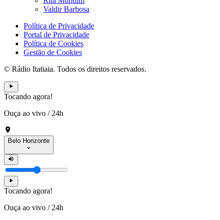
Rita Mundim
Valdir Barbosa
Política de Privacidade
Portal de Privacidade
Política de Cookies
Gestão de Cookies
© Rádio Itatiaia. Todos os direitos reservados.
Tocando agora!
Ouça ao vivo
/
24h
Belo Horizonte
Tocando agora!
Ouça ao vivo
/
24h