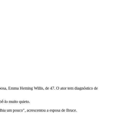
sposa, Emma Heming Willis, de 47. O ator tem diagnóstico de
bê-lo muito quieto.
olhia um pouco", acrescentou a esposa de Bruce.