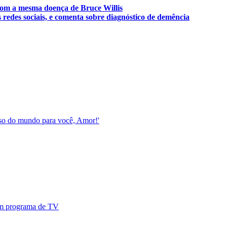
com a mesma doença de Bruce Willis
redes sociais, e comenta sobre diagnóstico de demência
esso do mundo para você, Amor!'
 em programa de TV