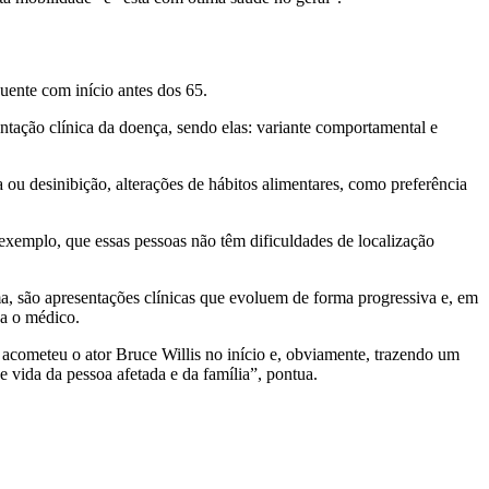
ente com início antes dos 65.
tação clínica da doença, sendo elas: variante comportamental e
ou desinibição, alterações de hábitos alimentares, como preferência
exemplo, que essas pessoas não têm dificuldades de localização
a, são apresentações clínicas que evoluem de forma progressiva e, em
ca o médico.
e acometeu o ator Bruce Willis no início e, obviamente, trazendo um
vida da pessoa afetada e da família”, pontua.