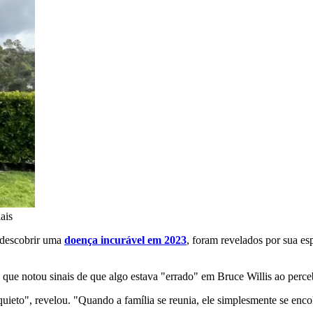
ais
e descobrir uma
doença incurável em 2023
, foram revelados por sua e
que notou sinais de que algo estava "errado" em Bruce Willis ao perce
uieto", revelou. "Quando a família se reunia, ele simplesmente se enc