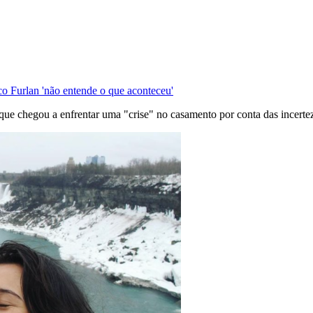
o Furlan 'não entende o que aconteceu'
que chegou a enfrentar uma "crise" no casamento por conta das incerte