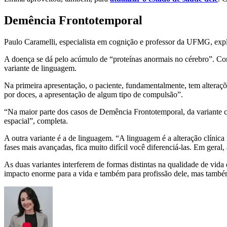
Demência Frontotemporal
Paulo Caramelli, especialista em cognição e professor da UFMG, exp
A doença se dá pelo acúmulo de “proteínas anormais no cérebro”. Con
variante de linguagem.
Na primeira apresentação, o paciente, fundamentalmente, tem alteraçõ
por doces, a apresentação de algum tipo de compulsão”.
“Na maior parte dos casos de Demência Frontotemporal, da variante co
espacial”, completa.
A outra variante é a de linguagem. “A linguagem é a alteração clíni
fases mais avançadas, fica muito difícil você diferenciá-las. Em gera
As duas variantes interferem de formas distintas na qualidade de vida
impacto enorme para a vida e também para profissão dele, mas também