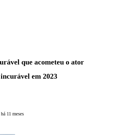
ncurável que acometeu o ator
 incurável em 2023
o
há 11 meses