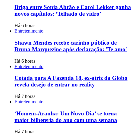
Briga entre Sonia Abrão e Carol Lekker ganha
novos capítulos: ‘Telhado de vidro’
Há 6 horas
Entretenimento
Shawn Mendes recebe carinho público de
Bruna Marquezine após declaração: 'Te amo'
Há 6 horas
Entretenimento
Cotada para A Fazenda 18, ex-atriz da Globo
revela desejo de entrar no reality
Há 7 horas
Entretenimento
‘Homem-Aranha: Um Novo Dia’ se torna
maior bilheteria do ano com uma semana
Há 7 horas