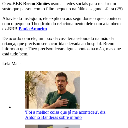
O ex-BBB
Breno Simões
usou as redes sociais para relatar um
susto que passou com o filho pequeno na última segunda-feira (25).
Através do Instagram, ele explicou aos seguidores o que aconteceu
com o pequeno Theo,fruto do relacionamento dele com a também
ex-BBB
Paula Amorim
.
De acordo com ele, um box da casa teria estourado na mão da
criança, que precisou ser socorrida e levada ao hospital. Breno
informou que Theo precisou levar alguns pontos na mão, mas que
está tudo bem.
Leia Mais:
'Foi a melhor coisa que já me aconteceu', diz
Antonio Banderas sobre infarto