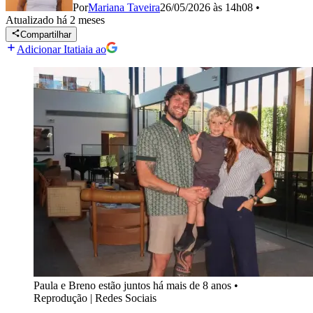
Por
Mariana Taveira
26/05/2026 às 14h08
•
Atualizado
há 2 meses
Compartilhar
Adicionar Itatiaia ao
Paula e Breno estão juntos há mais de 8 anos
•
Reprodução | Redes Sociais