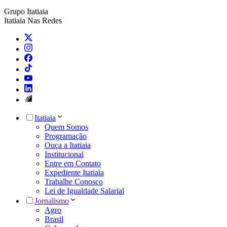
Grupo Itatiaia
Itatiaia Nas Redes
Itatiaia
Quem Somos
Programação
Ouça a Itatiaia
Institucional
Entre em Contato
Expediente Itatiaia
Trabalhe Conosco
Lei de Igualdade Salarial
Jornalismo
Agro
Brasil