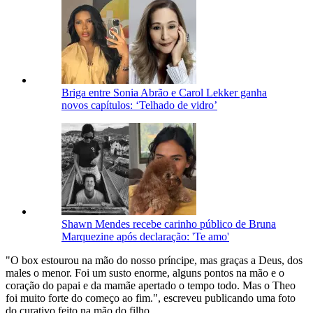
Briga entre Sonia Abrão e Carol Lekker ganha
novos capítulos: ‘Telhado de vidro’
Shawn Mendes recebe carinho público de Bruna
Marquezine após declaração: 'Te amo'
"O box estourou na mão do nosso príncipe, mas graças a Deus, dos
males o menor. Foi um susto enorme, alguns pontos na mão e o
coração do papai e da mamãe apertado o tempo todo. Mas o Theo
foi muito forte do começo ao fim.", escreveu publicando uma foto
do curativo feito na mão do filho.