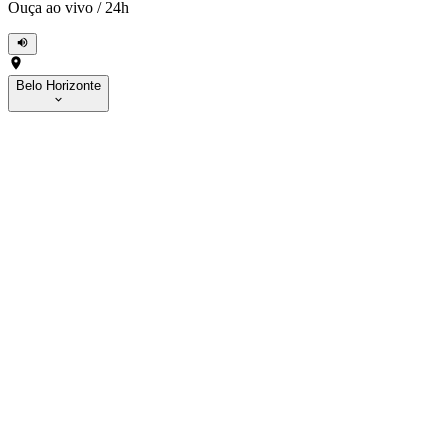
Ouça ao vivo
/
24h
Belo Horizonte