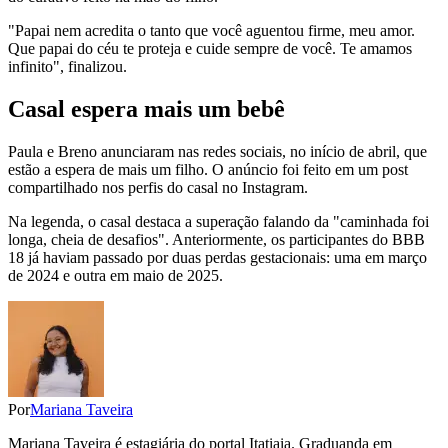
"Papai nem acredita o tanto que você aguentou firme, meu amor.
Que papai do céu te proteja e cuide sempre de você. Te amamos
infinito", finalizou.
Casal espera mais um bebê
Paula e Breno anunciaram nas redes sociais, no início de abril, que
estão a espera de mais um filho. O anúncio foi feito em um post
compartilhado nos perfis do casal no Instagram.
Na legenda, o casal destaca a superação falando da "caminhada foi
longa, cheia de desafios". Anteriormente, os participantes do BBB
18 já haviam passado por duas perdas gestacionais: uma em março
de 2024 e outra em maio de 2025.
Por
Mariana Taveira
Mariana Taveira é estagiária do portal Itatiaia. Graduanda em