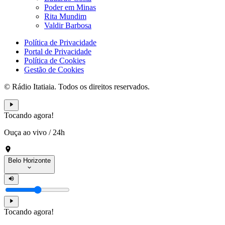
Poder em Minas
Rita Mundim
Valdir Barbosa
Política de Privacidade
Portal de Privacidade
Política de Cookies
Gestão de Cookies
© Rádio Itatiaia. Todos os direitos reservados.
Tocando agora!
Ouça ao vivo
/
24h
Belo Horizonte
Tocando agora!