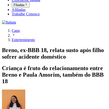
Filiadas
Afiliadas
Trabalhe Conosco
Capa
Entretenimento
Breno, ex-BBB 18, relata susto após filho
sofrer acidente doméstico
Criança é fruto do relacionamento entre
Breno e Paula Amorim, também do BBB
18