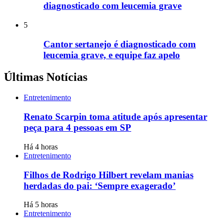
diagnosticado com leucemia grave
5
Cantor sertanejo é diagnosticado com
leucemia grave, e equipe faz apelo
Últimas Notícias
Entretenimento
Renato Scarpin toma atitude após apresentar
peça para 4 pessoas em SP
Há 4 horas
Entretenimento
Filhos de Rodrigo Hilbert revelam manias
herdadas do pai: ‘Sempre exagerado’
Há 5 horas
Entretenimento