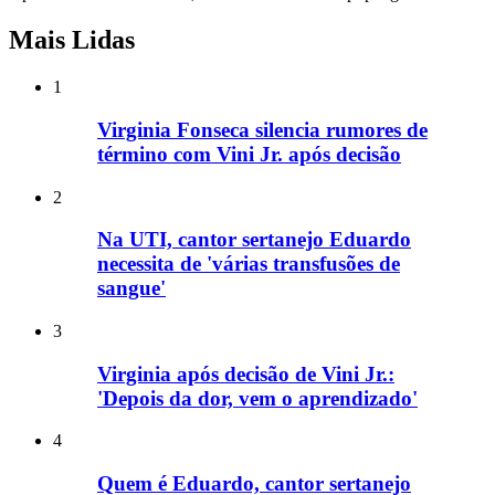
Mais Lidas
1
Virginia Fonseca silencia rumores de
término com Vini Jr. após decisão
2
Na UTI, cantor sertanejo Eduardo
necessita de 'várias transfusões de
sangue'
3
Virginia após decisão de Vini Jr.:
'Depois da dor, vem o aprendizado'
4
Quem é Eduardo, cantor sertanejo