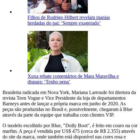
Filhos de Rodrigo Hilbert revelam manias
herdadas do pai: ‘Sempre exagerado’
Xuxa rebate comentários de Mara Maravilha e
dispara: ‘Tenho pena’
Brasileira radicada em Nova York, Mariana Larroude foi diretora da
revista Teen Vogue e Vice Presidente da loja de departamentos
Barneys antes de lançar a própria marca em junho de 2020. As
peças são produzidas no Brasil e, possivelmente, chegaram à Blue
através da parte da equipe que trabalha com clientes VIP.
O modelo escolhido por Blue, "Dolly Boot", é feito em couro na cor
marfim. A peça é vendida por US$ 475 (cerca de R$ 2.355) através
do site da marca, onde também está disponível nas cores rosa e