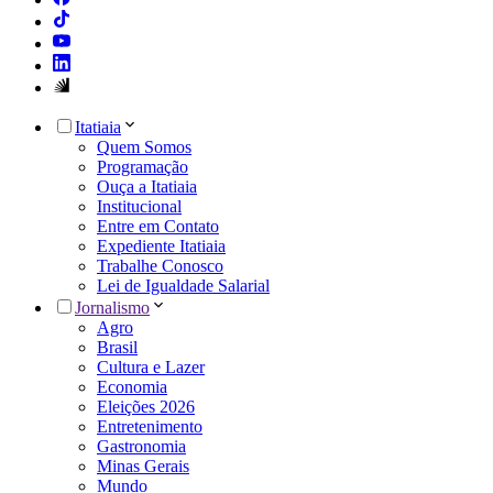
Itatiaia
Quem Somos
Programação
Ouça a Itatiaia
Institucional
Entre em Contato
Expediente Itatiaia
Trabalhe Conosco
Lei de Igualdade Salarial
Jornalismo
Agro
Brasil
Cultura e Lazer
Economia
Eleições 2026
Entretenimento
Gastronomia
Minas Gerais
Mundo