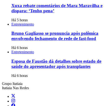
Xuxa rebate comentários de Mara Maravilha e
dispara: ‘Tenho pena’
Há 5 horas
Entretenimento
Bruno Gagliasso se pronuncia após polêmica
envolvendo fechamento de rede de fast-food
Há 6 horas
Entretenimento
Esposa de Faustão dá detalhes sobre estado de
saúde do apresentador após transplantes
Há 6 horas
Grupo Itatiaia
Itatiaia Nas Redes