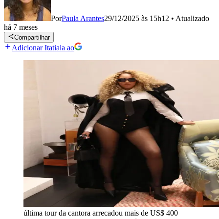
Por
Paula Arantes
29/12/2025 às 15h12
•
Atualizado
há 7 meses
Compartilhar
Adicionar Itatiaia ao
última tour da cantora arrecadou mais de US$ 400