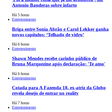
Antonio Banderas sobre infarto
Há 5 horas
Entretenimento
Briga entre Sonia Abrão e Carol Lekker ganha
novos capítulos: ‘Telhado de vidro’
Há 6 horas
Entretenimento
Shawn Mendes recebe carinho público de
Bruna Marquezine após declaração: 'Te amo'
Há 6 horas
Entretenimento
Cotada para A Fazenda 18, ex-atriz da Globo
revela desejo de entrar no reality
Há 7 horas
Entretenimento