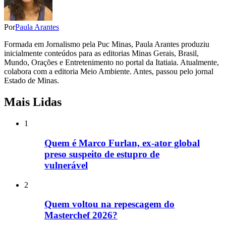
Por
Paula Arantes
Formada em Jornalismo pela Puc Minas, Paula Arantes produziu
inicialmente conteúdos para as editorias Minas Gerais, Brasil,
Mundo, Orações e Entretenimento no portal da Itatiaia. Atualmente,
colabora com a editoria Meio Ambiente. Antes, passou pelo jornal
Estado de Minas.
Mais Lidas
1
Quem é Marco Furlan, ex-ator global
preso suspeito de estupro de
vulnerável
2
Quem voltou na repescagem do
Masterchef 2026?