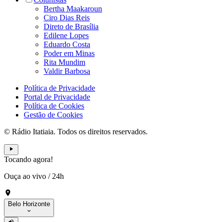
Bertha Maakaroun
Ciro Dias Reis
Direto de Brasília
Edilene Lopes
Eduardo Costa
Poder em Minas
Rita Mundim
Valdir Barbosa
Política de Privacidade
Portal de Privacidade
Política de Cookies
Gestão de Cookies
© Rádio Itatiaia. Todos os direitos reservados.
Tocando agora!
Ouça ao vivo
/
24h
Belo Horizonte