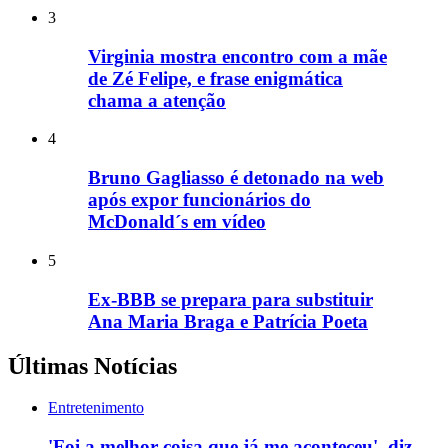
3
Virginia mostra encontro com a mãe
de Zé Felipe, e frase enigmática
chama a atenção
4
Bruno Gagliasso é detonado na web
após expor funcionários do
McDonald´s em vídeo
5
Ex-BBB se prepara para substituir
Ana Maria Braga e Patrícia Poeta
Últimas Notícias
Entretenimento
'Foi a melhor coisa que já me aconteceu', diz