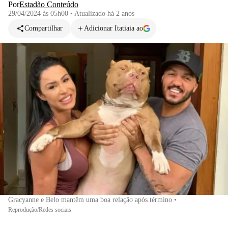
Por
Estadão Conteúdo
29/04/2024 às 05h00
•
Atualizado
há 2 anos
Compartilhar
Adicionar Itatiaia ao
Gracyanne e Belo mantêm uma boa relação após término
•
Reprodução/Redes sociais