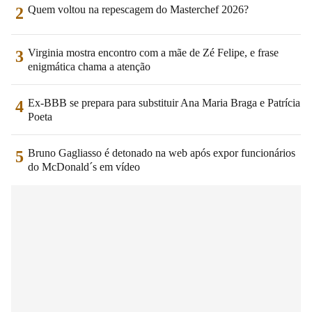
Quem voltou na repescagem do Masterchef 2026?
2
Virginia mostra encontro com a mãe de Zé Felipe, e frase
3
enigmática chama a atenção
Ex-BBB se prepara para substituir Ana Maria Braga e Patrícia
4
Poeta
Bruno Gagliasso é detonado na web após expor funcionários
5
do McDonald´s em vídeo