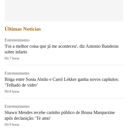
Últimas Notícias
Entretenimento
'Foi a melhor coisa que já me aconteceu', diz Antonio Banderas
sobre infarto
Há 7 horas
Entretenimento
Briga entre Sonia Abrão e Carol Lekker ganha novos capítulos:
‘Telhado de vidro’
Há 8 horas
Entretenimento
Shawn Mendes recebe carinho público de Bruna Marquezine
após declaração: 'Te amo'
Há 9 horas