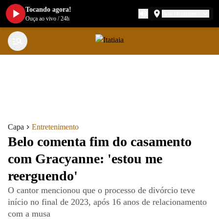
Tocando agora!
Belo Horizonte
Ouça ao vivo
/
24h
Capa
Entretenimento
Belo comenta fim do casamento
com Gracyanne: 'estou me
reerguendo'
O cantor mencionou que o processo de divórcio teve
início no final de 2023, após 16 anos de relacionamento
com a musa