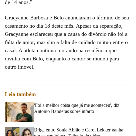
de 14 anos."
Gracyanne Barbosa e Belo anunciaram o término de seu
casamento no dia 18 deste mês. Apesar da separação,
Gracyanne esclareceu que a causa do divórcio não foi a
falta de amor, mas sim a falta de cuidado mútuo entre o
casal. A atleta continua morando na residência que
dividia com Belo, enquanto o cantor se mudou para
outro imóvel.
Leia também
'Foi a melhor coisa que já me aconteceu', diz
Antonio Banderas sobre infarto
Briga entre Sonia Abrão e Carol Lekker ganha
novos capítulos: ‘Telhado de vidro’