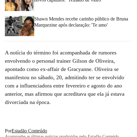
Shawn Mendes recebe carinho público de Bruna
Marquezine após declaração: 'Te amo'
A notícia do término foi acompanhada de rumores
envolvendo o personal trainer Gilson de Oliveira,
apontado como ex-affair de Gracyanne. Oliveira se
manifestou no sábado, 20, admitindo ter se envolvido
com a influenciadora entre fevereiro e agosto do ano
anterior, mas afirmou que acreditava que ela já estava
divorciada na época.
Por
Estadão Conteúdo
Acompanhe as últimas notícias produzidas pelo Estadão Conteúdo,