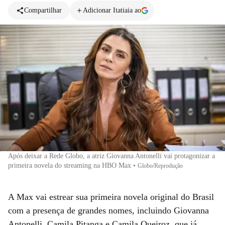
Compartilhar
Adicionar Itatiaia ao
Após deixar a Rede Globo, a atriz Giovanna Antonelli vai protagonizar a
primeira novela do streaming na HBO Max
•
Globo/Reprodução
A Max vai estrear sua primeira novela original do Brasil
com a presença de grandes nomes, incluindo Giovanna
Antonelli, Camila Pitanga e Camila Queiroz, que já