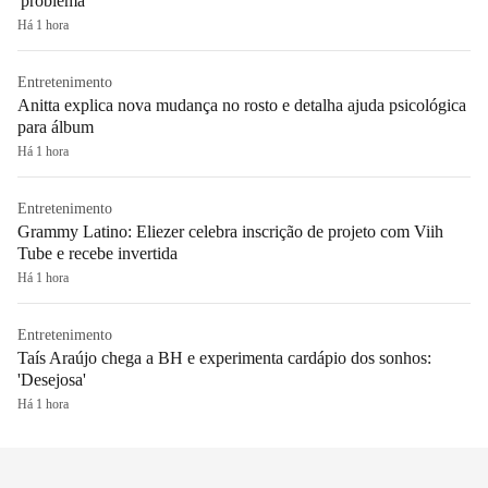
'problema'
Há 1 hora
Entretenimento
Anitta explica nova mudança no rosto e detalha ajuda psicológica
para álbum
Há 1 hora
Entretenimento
Grammy Latino: Eliezer celebra inscrição de projeto com Viih
Tube e recebe invertida
Há 1 hora
Entretenimento
Taís Araújo chega a BH e experimenta cardápio dos sonhos:
'Desejosa'
Há 1 hora