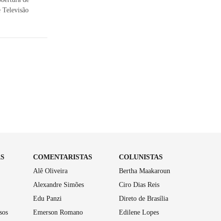
e Televisão
AS
COMENTARISTAS
COLUNISTAS
Alê Oliveira
Bertha Maakaroun
Alexandre Simões
Ciro Dias Reis
Edu Panzi
Direto de Brasília
sos
Emerson Romano
Edilene Lopes