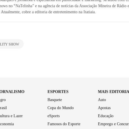
shows no ‶NaTelinha” e na agência de notícias da Associação Mineira de Rádio 
 Atualmente, cobre a editoria de entretenimento na Itatiaia.
LITY SHOW
JORNALISMO
ESPORTES
MAIS EDITORI
gro
Basquete
Auto
rasil
Copa do Mundo
Apostas
ultura e Lazer
eSports
Educação
conomia
Famosos do Esporte
Emprego e Concur