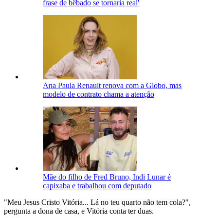
frase de bêbado se tornaria real'
Ana Paula Renault renova com a Globo, mas
modelo de contrato chama a atenção
Mãe do filho de Fred Bruno, Indi Lunar é
capixaba e trabalhou com deputado
"Meu Jesus Cristo Vitória... Lá no teu quarto não tem cola?",
pergunta a dona de casa, e Vitória conta ter duas.