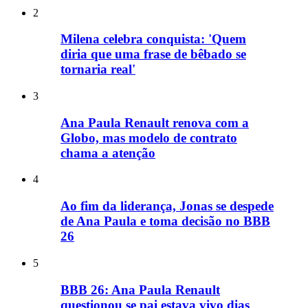
2
Milena celebra conquista: 'Quem
diria que uma frase de bêbado se
tornaria real'
3
Ana Paula Renault renova com a
Globo, mas modelo de contrato
chama a atenção
4
Ao fim da liderança, Jonas se despede
de Ana Paula e toma decisão no BBB
26
5
BBB 26: Ana Paula Renault
questionou se pai estava vivo dias