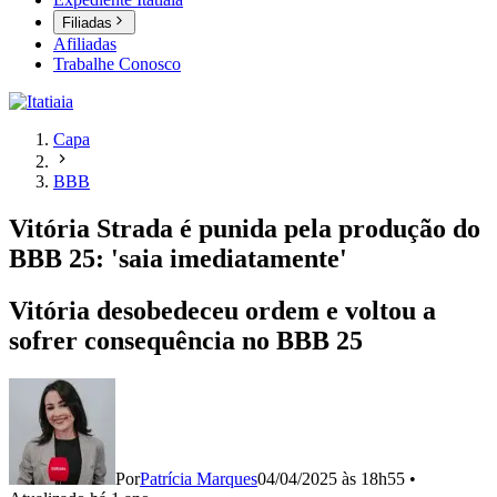
Filiadas
Afiliadas
Trabalhe Conosco
Capa
BBB
Vitória Strada é punida pela produção do
BBB 25: 'saia imediatamente'
Vitória desobedeceu ordem e voltou a
sofrer consequência no BBB 25
Por
Patrícia Marques
04/04/2025 às 18h55
•