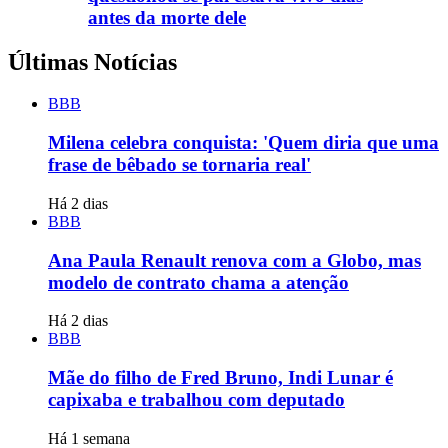
antes da morte dele
Últimas Notícias
BBB
Milena celebra conquista: 'Quem diria que uma
frase de bêbado se tornaria real'
Há 2 dias
BBB
Ana Paula Renault renova com a Globo, mas
modelo de contrato chama a atenção
Há 2 dias
BBB
Mãe do filho de Fred Bruno, Indi Lunar é
capixaba e trabalhou com deputado
Há 1 semana