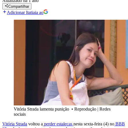
Atualizado
há 1 ano
Compartilhar
Adicionar Itatiaia ao
Vitória Strada lamenta punição
•
Reprodução | Redes
sociais
Vitória Strada
voltou a
perder estalecas
nesta sexta-feira (4) no
BBB