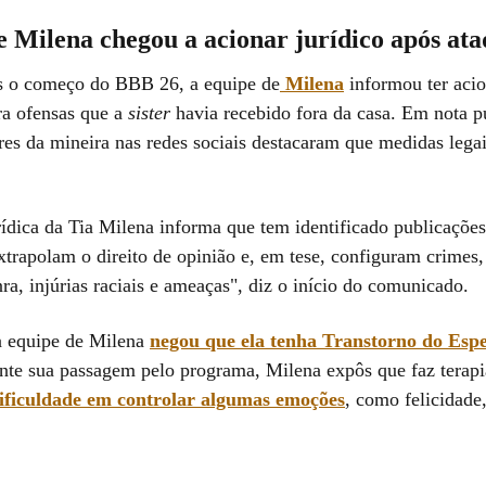
 Milena chegou a acionar jurídico após ata
 o começo do BBB 26, a equipe de
Milena
informou ter aci
ra ofensas que a
sister
havia recebido fora da casa. Em nota pu
res da mineira nas redes sociais destacaram que medidas lega
rídica da Tia Milena informa que tem identificado publicações
extrapolam o direito de opinião e, em tese, configuram crimes
ra, injúrias raciais e ameaças", diz o início do comunicado.
a equipe de Milena
negou que ela tenha Transtorno do Espe
nte sua passagem pelo programa, Milena expôs que faz terapi
ificuldade em controlar algumas emoções
, como felicidade,