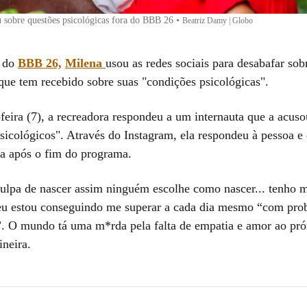
 sobre questões psicológicas fora do BBB 26
•
Beatriz Damy | Globo
 do
BBB 26,
Milena
usou as redes sociais para desabafar sob
que tem recebido sobre suas "condições psicológicas".
feira (7), a recreadora respondeu a um internauta que a acuso
sicológicos". Através do Instagram, ela respondeu à pessoa e
da após o fim do programa.
ulpa de nascer assim ninguém escolhe como nascer... tenho 
eu estou conseguindo me superar a cada dia mesmo “com pro
”. O mundo tá uma m*rda pela falta de empatia e amor ao pr
ineira.