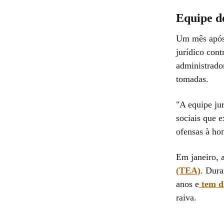
Equipe de
Um mês após
jurídico cont
administrado
tomadas.
"A equipe ju
sociais que 
ofensas à hon
Em janeiro, 
(TEA)
. Dura
anos e
tem d
raiva.