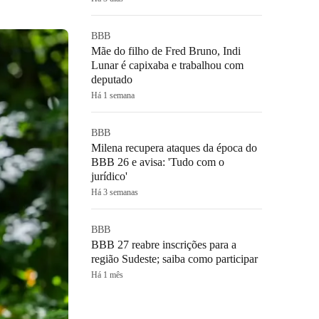
BBB
Mãe do filho de Fred Bruno, Indi
Lunar é capixaba e trabalhou com
deputado
Há 1 semana
BBB
Milena recupera ataques da época do
BBB 26 e avisa: 'Tudo com o
jurídico'
Há 3 semanas
BBB
BBB 27 reabre inscrições para a
região Sudeste; saiba como participar
Há 1 mês