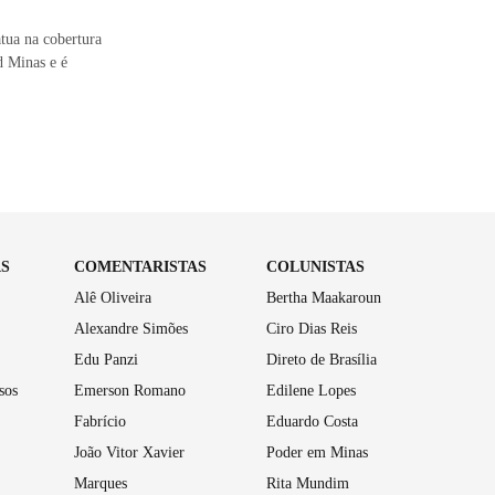
tua na cobertura
d Minas e é
AS
COMENTARISTAS
COLUNISTAS
Alê Oliveira
Bertha Maakaroun
Alexandre Simões
Ciro Dias Reis
Edu Panzi
Direto de Brasília
sos
Emerson Romano
Edilene Lopes
Fabrício
Eduardo Costa
João Vitor Xavier
Poder em Minas
Marques
Rita Mundim