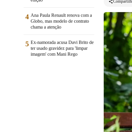
Compartilh
Ana Paula Renault renova com a
4
Globo, mas modelo de contrato
chama a atenção
Ex-namorada acusa Davi Brito de
5
ter usado gravidez para 'limpar
imagem' com Mani Rego