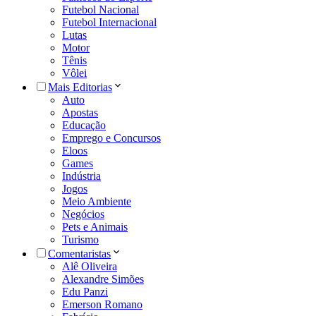
Futebol Nacional
Futebol Internacional
Lutas
Motor
Tênis
Vôlei
Mais Editorias
Auto
Apostas
Educação
Emprego e Concursos
Eloos
Games
Indústria
Jogos
Meio Ambiente
Negócios
Pets e Animais
Turismo
Comentaristas
Alê Oliveira
Alexandre Simões
Edu Panzi
Emerson Romano