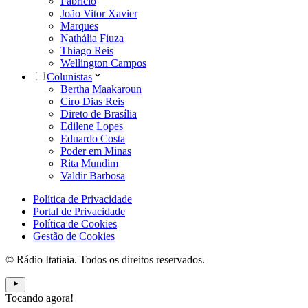
Fabrício
João Vitor Xavier
Marques
Nathália Fiuza
Thiago Reis
Wellington Campos
Colunistas
Bertha Maakaroun
Ciro Dias Reis
Direto de Brasília
Edilene Lopes
Eduardo Costa
Poder em Minas
Rita Mundim
Valdir Barbosa
Política de Privacidade
Portal de Privacidade
Política de Cookies
Gestão de Cookies
© Rádio Itatiaia. Todos os direitos reservados.
Tocando agora!