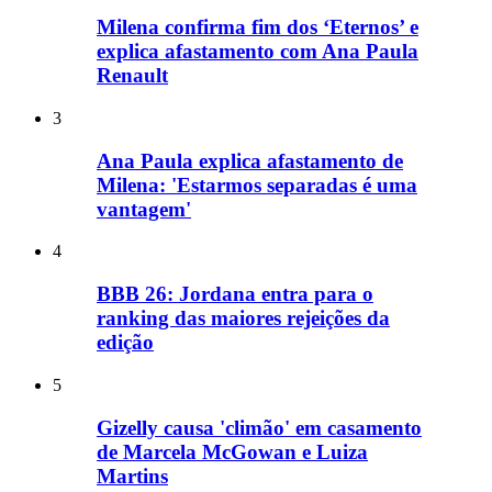
Milena confirma fim dos ‘Eternos’ e
explica afastamento com Ana Paula
Renault
3
Ana Paula explica afastamento de
Milena: 'Estarmos separadas é uma
vantagem'
4
BBB 26: Jordana entra para o
ranking das maiores rejeições da
edição
5
Gizelly causa 'climão' em casamento
de Marcela McGowan e Luiza
Martins