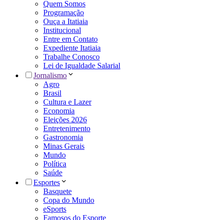
Quem Somos
Programação
Ouça a Itatiaia
Institucional
Entre em Contato
Expediente Itatiaia
Trabalhe Conosco
Lei de Igualdade Salarial
Jornalismo
Agro
Brasil
Cultura e Lazer
Economia
Eleições 2026
Entretenimento
Gastronomia
Minas Gerais
Mundo
Política
Saúde
Esportes
Basquete
Copa do Mundo
eSports
Famosos do Esporte