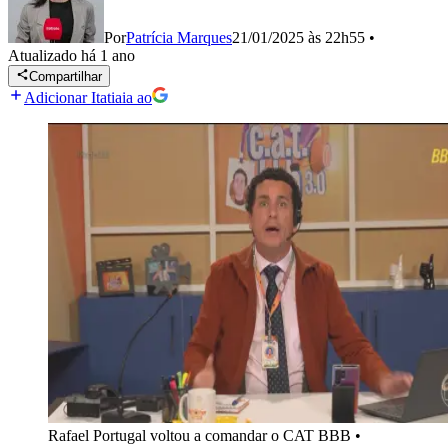
Por
Patrícia Marques
21/01/2025 às 22h55
•
Atualizado
há 1 ano
Compartilhar
Adicionar Itatiaia ao
Rafael Portugal voltou a comandar o CAT BBB
•