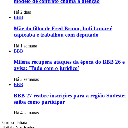
modelo de contrato chama a atenção
Há 2 dias
BBB
Mãe do filho de Fred Bruno, Indi Lunar é
capixaba e trabalhou com deputado
Há 1 semana
BBB
Milena recupera ataques da época do BBB 26 e
avisa: 'Tudo com o jurídico'
Há 3 semanas
BBB
BBB 27 reabre inscrições para a região Sudeste;
saiba como participar
Há 4 semanas
Grupo Itatiaia
Itatiaia Nas Redes