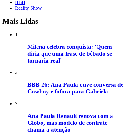
BBB
Reality Show
Mais Lidas
1
Milena celebra conquista: 'Quem
diria que uma frase de bêbado se
tornaria real'
2
BBB 26: Ana Paula ouve conversa de
Cowboy e fofoca para Gabriela
3
Ana Paula Renault renova com a
Globo, mas modelo de contrato
chama a atenção