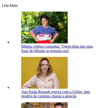
Leia Mais:
Milena celebra conquista: 'Quem diria que uma
frase de bêbado se tornaria real'
Ana Paula Renault renova com a Globo, mas
modelo de contrato chama a atenção