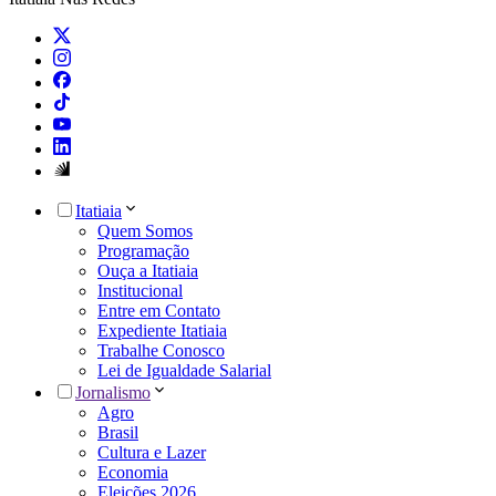
Itatiaia
Quem Somos
Programação
Ouça a Itatiaia
Institucional
Entre em Contato
Expediente Itatiaia
Trabalhe Conosco
Lei de Igualdade Salarial
Jornalismo
Agro
Brasil
Cultura e Lazer
Economia
Eleições 2026