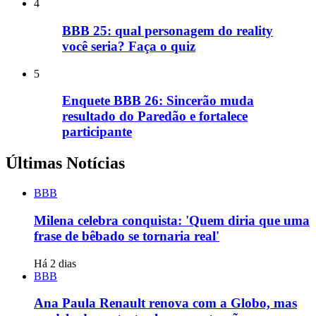
4
BBB 25: qual personagem do reality
você seria? Faça o quiz
5
Enquete BBB 26: Sincerão muda
resultado do Paredão e fortalece
participante
Últimas Notícias
BBB
Milena celebra conquista: 'Quem diria que uma
frase de bêbado se tornaria real'
Há 2 dias
BBB
Ana Paula Renault renova com a Globo, mas