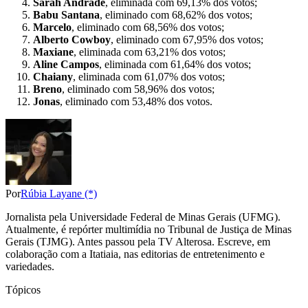
Sarah Andrade
, eliminada com 69,13% dos votos;
Babu Santana
, eliminado com 68,62% dos votos;
Marcelo
, eliminado com 68,56% dos votos;
Alberto Cowboy
, eliminado com 67,95% dos votos;
Maxiane
, eliminada com 63,21% dos votos;
Aline Campos
, eliminada com 61,64% dos votos;
Chaiany
, eliminada com 61,07% dos votos;
Breno
, eliminado com 58,96% dos votos;
Jonas
, eliminado com 53,48% dos votos.
Por
Rúbia Layane (*)
Jornalista pela Universidade Federal de Minas Gerais (UFMG).
Atualmente, é repórter multimídia no Tribunal de Justiça de Minas
Gerais (TJMG). Antes passou pela TV Alterosa. Escreve, em
colaboração com a Itatiaia, nas editorias de entretenimento e
variedades.
Tópicos