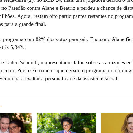
a no Paredão contra Alane e Beatriz e perdeu a chance de disp
ilhões. Agora, restam oito participantes restantes no program
s para a grande final.
 o programa com 82% dos votos para sair. Enquanto Alane fi
triz 5,34%.
de Tadeu Schmidt, o apresentador falou sobre as amizades ent
im como Pitel e Fernanda - que deixou o programa no domingo
itou para exaltar a personalidade da assistente social.
m