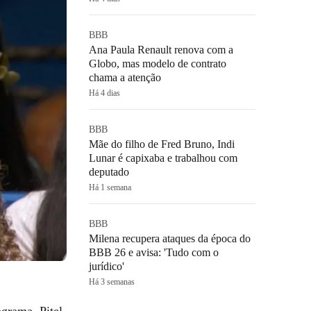
BBB
Ana Paula Renault renova com a
Globo, mas modelo de contrato
chama a atenção
Há 4 dias
BBB
Mãe do filho de Fred Bruno, Indi
Lunar é capixaba e trabalhou com
deputado
Há 1 semana
BBB
Milena recupera ataques da época do
BBB 26 e avisa: 'Tudo com o
jurídico'
Há 3 semanas
ograma. Pitel