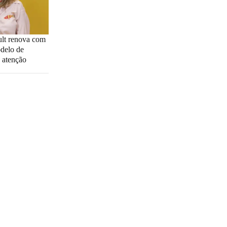
lt renova com
delo de
 atenção