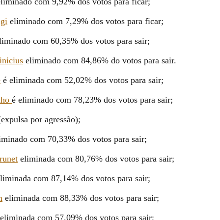
eliminado com 9,92% dos votos para ficar;
gi
eliminado com 7,29% dos votos para ficar;
liminado com 60,35% dos votos para sair;
nicius
eliminado com 84,86% do votos para sair.
e
é eliminada com 52,02% dos votos para sair;
nho
é eliminado com 78,23% dos votos para sair;
(expulsa por agressão);
iminado com 70,33% dos votos para sair;
runet
eliminada com 80,76% dos votos para sair;
liminada com 87,14% dos votos para sair;
n
eliminada com 88,33% dos votos para sair;
eliminada com 57,09% dos votos para sair;