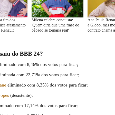
a fim dos
Milena celebra conquista:
Ana Paula Renau
lica afastamento
'Quem diria que uma frase de
a Globo, mas mo
 Renault
bêbado se tornaria real'
contrato chama a
saiu do BBB 24?
liminado com 8,46% dos votos para ficar;
liminada com 22,71% dos votos para ficar;
zane
eliminado com 8,35% dos votos para ficar;
Lopes
(desistente);
minado com 17,14% dos votos para ficar;