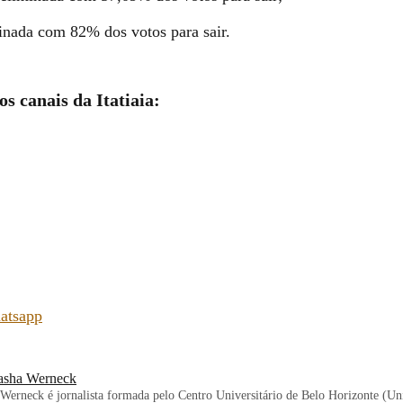
minada com 82% dos votos para sair.
os canais da Itatiaia:
atsapp
asha Werneck
Werneck é jornalista formada pelo Centro Universitário de Belo Horizonte (U