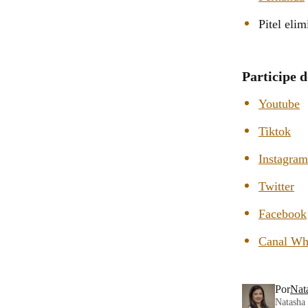
Pitel eli
Participe d
Youtube
Tiktok
Instagram
Twitter
Facebook
Canal Wh
Por
Nat
Natasha 