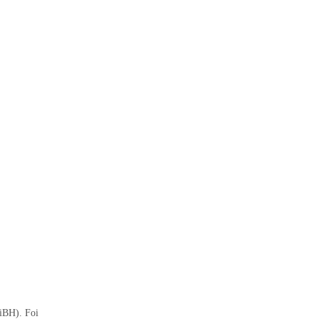
niBH). Foi