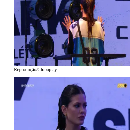
Reprodução/Globoplay