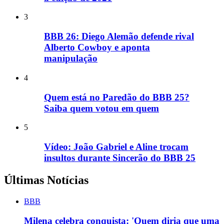
3
BBB 26: Diego Alemão defende rival
Alberto Cowboy e aponta
manipulação
4
Quem está no Paredão do BBB 25?
Saiba quem votou em quem
5
Vídeo: João Gabriel e Aline trocam
insultos durante Sincerão do BBB 25
Últimas Notícias
BBB
Milena celebra conquista: 'Quem diria que uma