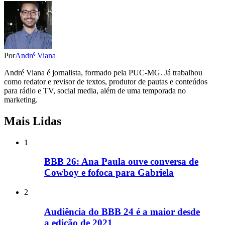
Por
André Viana
André Viana é jornalista, formado pela PUC-MG. Já trabalhou
como redator e revisor de textos, produtor de pautas e conteúdos
para rádio e TV, social media, além de uma temporada no
marketing.
Mais Lidas
1
BBB 26: Ana Paula ouve conversa de
Cowboy e fofoca para Gabriela
2
Audiência do BBB 24 é a maior desde
a edição de 2021