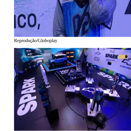
Reprodução/Globoplay