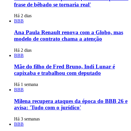
frase de bêbado se tornaria real'
Há 2 dias
BBB
Ana Paula Renault renova com a Globo, mas
modelo de contrato chama a atenção
Há 2 dias
BBB
Mãe do filho de Fred Bruno, Indi Lunar é
capixaba e trabalhou com deputado
Há 1 semana
BBB
Milena recupera ataques da época do BBB 26 e
avisa: 'Tudo com o jurídico'
Há 3 semanas
BBB