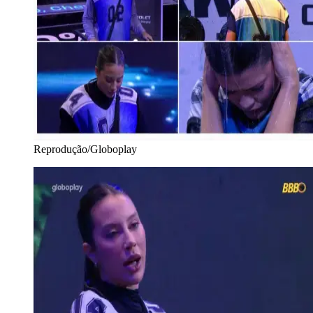
Reprodução/Globoplay