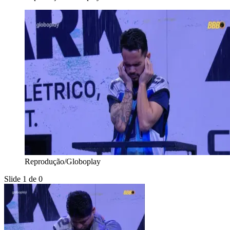
Reprodução/Globoplay
Slide 1 de 0