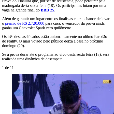
Prova do Finalista que, por ser de resistência, pode perdurar pela
madrugada desta sexta-feira (18). Os participantes lutam por uma
vaga na grande final do
BBB 25
.
Além de garantir um lugar entre os finalistas e ter a chance de levar
o
prêmio de R$ 2.720.000
para casa, o vencedor da prova ainda
ganha um Chevrolet Spark zero quilômetro.
Os três desclassificados estão automaticamente no último Paredão
do reality. O mais votado pelo público deixa a casa no próximo
domingo (20).
Se a prova durar até o programa ao vivo desta sexta-feira (18), será
realizada uma dinâmica de desempate.
1
de
11