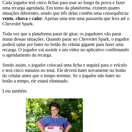
Cada jogador terá cinco fichas para usar ao longo da prova e fazer
uma recarga agendada. Em torno da plataforma, existem quatro
situações diferentes, sendo que três delas contêm uma consequência:
vento
,
chuva
e
calor
. Apenas uma tem uma passarela que leva até o
Chevrolet Spark.
Toda vez que a plataforma parar de girar, os jogadores vão parar
numa dessas situações. Quando parar no Chevrolet Spark, o jogador
poderá optar por bater no botão do celular gigante para fazer uma
recarga. O jogador vai assistir a um vídeo no aplicativo confirmando
o agendamento da recarga.
Sendo assim, o jogador colocará uma ficha e seguirá para o veículo
e terá cinco minutos no total. Ele deverá bater novamente no botão
do celular antes que o tempo termine. Se o jogador não bater no
botão a tempo, ele estará eliminado.
Leia também