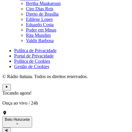
Bertha Maakaroun
Ciro Dias Reis
Direto de Brasília
Edilene Lopes
Eduardo Costa
Poder em Minas
Rita Mundim
Valdir Barbosa
Política de Privacidade
Portal de Privacidade
Política de Cookies
Gestão de Cookies
© Rádio Itatiaia. Todos os direitos reservados.
Tocando agora!
Ouça ao vivo
/
24h
Belo Horizonte