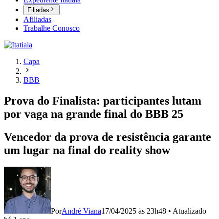
Filiadas
Afiliadas
Trabalhe Conosco
Capa
BBB
Prova do Finalista: participantes lutam
por vaga na grande final do BBB 25
Vencedor da prova de resistência garante
um lugar na final do reality show
Por
André Viana
17/04/2025 às 23h48
•
Atualizado