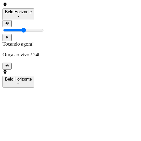
Belo Horizonte
Tocando agora!
Ouça ao vivo
/
24h
Belo Horizonte