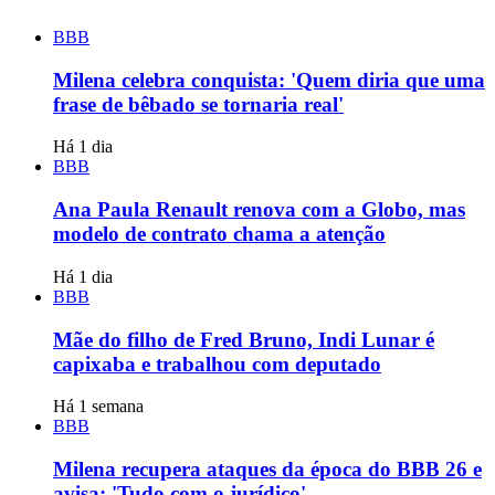
BBB
Milena celebra conquista: 'Quem diria que uma
frase de bêbado se tornaria real'
Há 1 dia
BBB
Ana Paula Renault renova com a Globo, mas
modelo de contrato chama a atenção
Há 1 dia
BBB
Mãe do filho de Fred Bruno, Indi Lunar é
capixaba e trabalhou com deputado
Há 1 semana
BBB
Milena recupera ataques da época do BBB 26 e
avisa: 'Tudo com o jurídico'