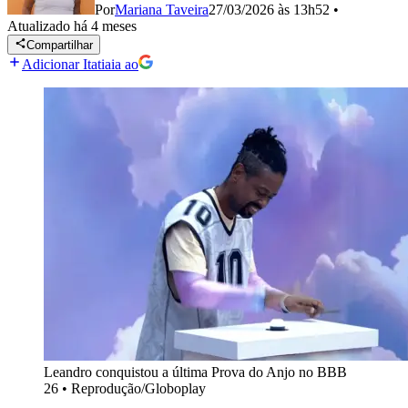
Por
Mariana Taveira
27/03/2026 às 13h52
•
Atualizado
há 4 meses
Compartilhar
Adicionar Itatiaia ao
Leandro conquistou a última Prova do Anjo no BBB
26
•
Reprodução/Globoplay