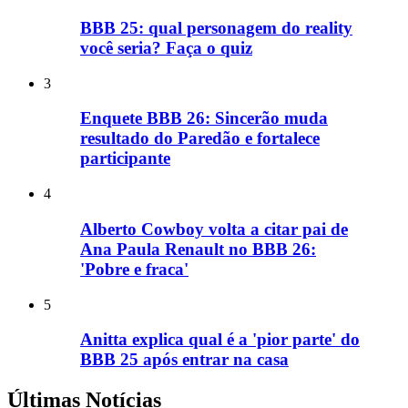
BBB 25: qual personagem do reality
você seria? Faça o quiz
3
Enquete BBB 26: Sincerão muda
resultado do Paredão e fortalece
participante
4
Alberto Cowboy volta a citar pai de
Ana Paula Renault no BBB 26:
'Pobre e fraca'
5
Anitta explica qual é a 'pior parte' do
BBB 25 após entrar na casa
Últimas Notícias