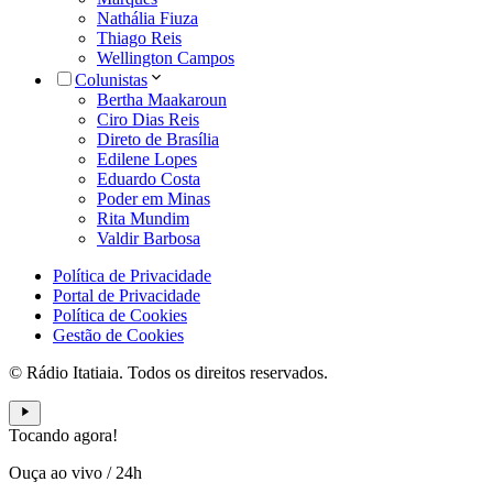
Nathália Fiuza
Thiago Reis
Wellington Campos
Colunistas
Bertha Maakaroun
Ciro Dias Reis
Direto de Brasília
Edilene Lopes
Eduardo Costa
Poder em Minas
Rita Mundim
Valdir Barbosa
Política de Privacidade
Portal de Privacidade
Política de Cookies
Gestão de Cookies
© Rádio Itatiaia. Todos os direitos reservados.
Tocando agora!
Ouça ao vivo
/
24h