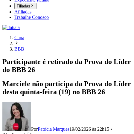
Filiadas
Afiliadas
Trabalhe Conosco
Capa
BBB
Participante é retirado da Prova do Líder
do BBB 26
Marciele não participa da Prova do Líder
desta quinta-feira (19) no BBB 26
Por
Patrícia Marques
19/02/2026 às 22h15
•