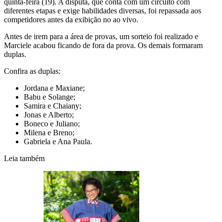
quinta-feira (19). A disputa, que conta com um circuito com
diferentes etapas e exige habilidades diversas, foi repassada aos
competidores antes da exibição no ao vivo.
Antes de irem para a área de provas, um sorteio foi realizado e
Marciele acabou ficando de fora da prova. Os demais formaram
duplas.
Confira as duplas:
Jordana e Maxiane;
Babu e Solange;
Samira e Chaiany;
Jonas e Alberto;
Boneco e Juliano;
Milena e Breno;
Gabriela e Ana Paula.
Leia também