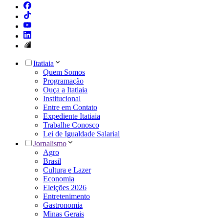
Itatiaia
Quem Somos
Programação
Ouça a Itatiaia
Institucional
Entre em Contato
Expediente Itatiaia
Trabalhe Conosco
Lei de Igualdade Salarial
Jornalismo
Agro
Brasil
Cultura e Lazer
Economia
Eleições 2026
Entretenimento
Gastronomia
Minas Gerais