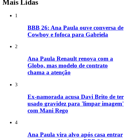
Mais Lidas
1
BBB 26: Ana Paula ouve conversa de
Cowboy e fofoca para Gabriela
2
Ana Paula Renault renova com a
Globo, mas modelo de contrato
chama a atenção
3
Ex-namorada acusa Davi Brito de ter
usado gravidez para 'limpar imagem'
com Mani Rego
4
Ana Paula vira alvo após casa entrar