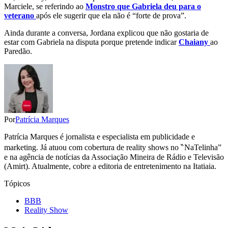
Marciele, se referindo ao
Monstro que Gabriela deu para o
veterano
após ele sugerir que ela não é “forte de prova”.
Ainda durante a conversa, Jordana explicou que não gostaria de
estar com Gabriela na disputa porque pretende indicar
Chaiany
ao
Paredão.
Por
Patrícia Marques
Patrícia Marques é jornalista e especialista em publicidade e
marketing. Já atuou com cobertura de reality shows no ‶NaTelinha”
e na agência de notícias da Associação Mineira de Rádio e Televisão
(Amirt). Atualmente, cobre a editoria de entretenimento na Itatiaia.
Tópicos
BBB
Reality Show