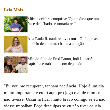
Leia Mais
Milena celebra conquista: 'Quem diria que uma
frase de bêbado se tornaria real'
Ana Paula Renault renova com a Globo, mas
modelo de contrato chama a atenção
Mãe do filho de Fred Bruno, Indi Lunar é
capixaba e trabalhou com deputado
"Eu vou me recuperar, tenham paciência. Hoje é um dia
muito importante e eu tô aqui pro jogo e ai de mim se
não tivesse. Oscar ia ficar muito bravo comigo se eu não
viesse trabalhar. Peço desculpas se eu não tiver aquela