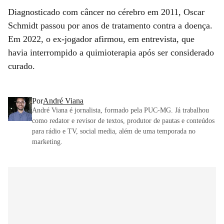
Diagnosticado com câncer no cérebro em 2011, Oscar
Schmidt passou por anos de tratamento contra a doença.
Em 2022, o ex-jogador afirmou, em entrevista, que
havia interrompido a quimioterapia após ser considerado
curado.
Por
André Viana
André Viana é jornalista, formado pela PUC-MG. Já trabalhou
como redator e revisor de textos, produtor de pautas e conteúdos
para rádio e TV, social media, além de uma temporada no
marketing.