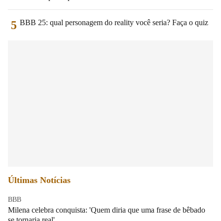
BBB 25: qual personagem do reality você seria? Faça o quiz
5
Últimas Notícias
BBB
Milena celebra conquista: 'Quem diria que uma frase de bêbado
se tornaria real'