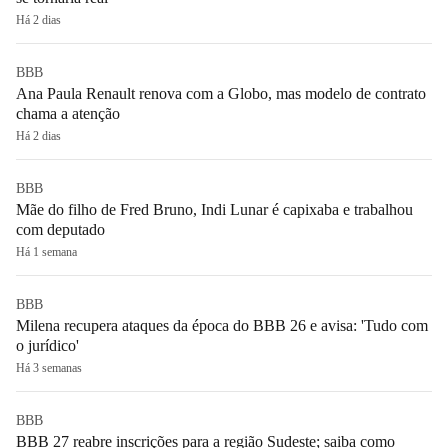
Há 2 dias
BBB
Ana Paula Renault renova com a Globo, mas modelo de contrato
chama a atenção
Há 2 dias
BBB
Mãe do filho de Fred Bruno, Indi Lunar é capixaba e trabalhou
com deputado
Há 1 semana
BBB
Milena recupera ataques da época do BBB 26 e avisa: 'Tudo com
o jurídico'
Há 3 semanas
BBB
BBB 27 reabre inscrições para a região Sudeste; saiba como