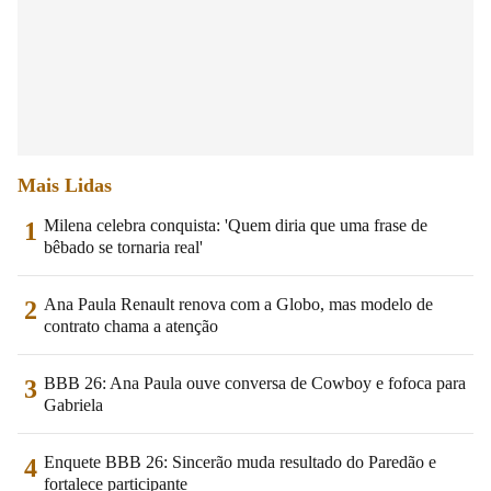
Mais Lidas
Milena celebra conquista: 'Quem diria que uma frase de
1
bêbado se tornaria real'
Ana Paula Renault renova com a Globo, mas modelo de
2
contrato chama a atenção
BBB 26: Ana Paula ouve conversa de Cowboy e fofoca para
3
Gabriela
Enquete BBB 26: Sincerão muda resultado do Paredão e
4
fortalece participante