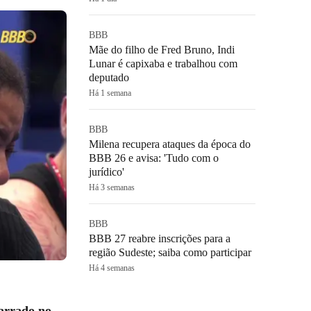
BBB
Mãe do filho de Fred Bruno, Indi
Lunar é capixaba e trabalhou com
deputado
Há 1 semana
BBB
Milena recupera ataques da época do
BBB 26 e avisa: 'Tudo com o
jurídico'
Há 3 semanas
BBB
BBB 27 reabre inscrições para a
região Sudeste; saiba como participar
Há 4 semanas
arrado no