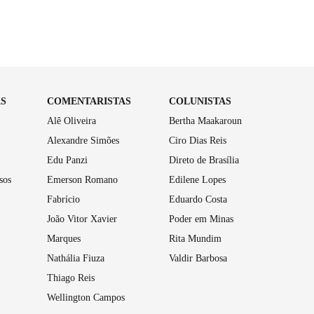
AS
COMENTARISTAS
COLUNISTAS
Alê Oliveira
Bertha Maakaroun
Alexandre Simões
Ciro Dias Reis
Edu Panzi
Direto de Brasília
sos
Emerson Romano
Edilene Lopes
Fabrício
Eduardo Costa
João Vitor Xavier
Poder em Minas
Marques
Rita Mundim
Nathália Fiuza
Valdir Barbosa
Thiago Reis
Wellington Campos