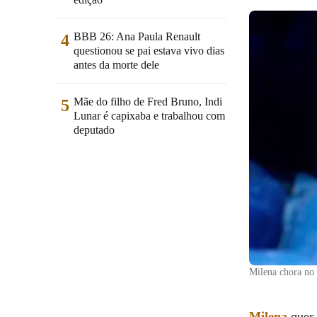
BBB 26: Ana Paula Renault
4
questionou se pai estava vivo dias
antes da morte dele
Mãe do filho de Fred Bruno, Indi
5
Lunar é capixaba e trabalhou com
deputado
Milena chora n
Milena
quer 