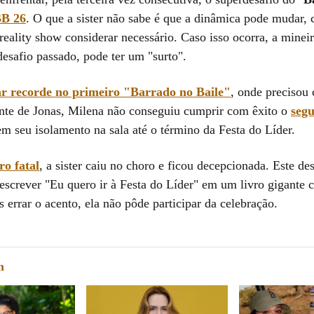
B 26
. O que a sister não sabe é que a dinâmica pode mudar,
eality show considerar necessário. Caso isso ocorra, a mineir
desafio passado, pode ter um "surto".
r recorde no primeiro "Barrado no Baile"
, onde precisou 
te de Jonas, Milena não conseguiu cumprir com êxito o
segu
m seu isolamento na sala até o término da Festa do Líder.
ro fatal
, a sister caiu no choro e ficou decepcionada. Este de
 escrever "Eu quero ir à Festa do Líder" em um livro gigante
 errar o acento, ela não pôde participar da celebração.
m