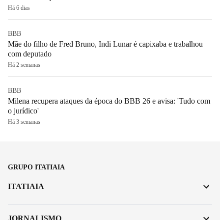
Há 6 dias
BBB
Mãe do filho de Fred Bruno, Indi Lunar é capixaba e trabalhou
com deputado
Há 2 semanas
BBB
Milena recupera ataques da época do BBB 26 e avisa: 'Tudo com
o jurídico'
Há 3 semanas
GRUPO ITATIAIA
ITATIAIA
JORNALISMO