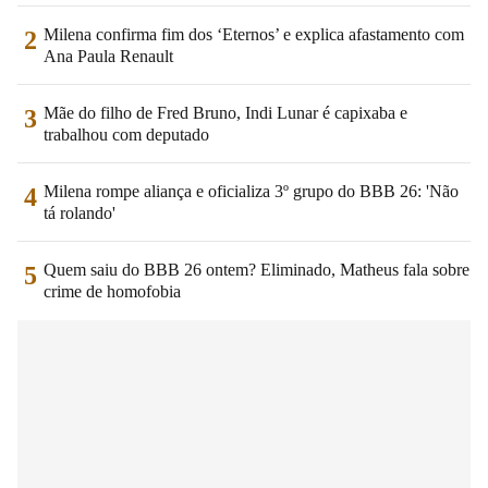
Milena confirma fim dos ‘Eternos’ e explica afastamento com
2
Ana Paula Renault
Mãe do filho de Fred Bruno, Indi Lunar é capixaba e
3
trabalhou com deputado
Milena rompe aliança e oficializa 3º grupo do BBB 26: 'Não
4
tá rolando'
Quem saiu do BBB 26 ontem? Eliminado, Matheus fala sobre
5
crime de homofobia