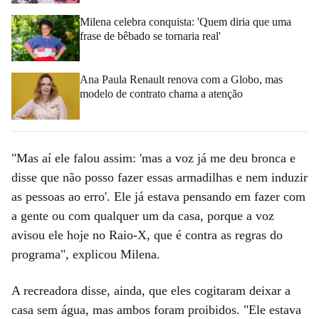
Milena celebra conquista: 'Quem diria que uma
frase de bêbado se tornaria real'
Ana Paula Renault renova com a Globo, mas
modelo de contrato chama a atenção
"Mas aí ele falou assim: 'mas a voz já me deu bronca e
disse que não posso fazer essas armadilhas e nem induzir
as pessoas ao erro'. Ele já estava pensando em fazer com
a gente ou com qualquer um da casa, porque a voz
avisou ele hoje no Raio-X, que é contra as regras do
programa", explicou Milena.
A recreadora disse, ainda, que eles cogitaram deixar a
casa sem água, mas ambos foram proibidos. "Ele estava