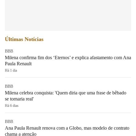
Últimas Notícias
BBB
Milena confirma fim dos ‘Eternos’ e explica afastamento com Ana
Paula Renault
Há 1 dia
BBB
Milena celebra conquista: 'Quem diria que uma frase de bêbado
se tornaria real'
Há 6 dias
BBB
Ana Paula Renault renova com a Globo, mas modelo de contrato
chama a atenção