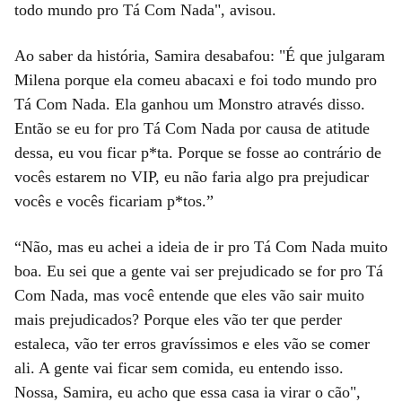
todo mundo pro Tá Com Nada", avisou.
Ao saber da história, Samira desabafou: "É que julgaram
Milena porque ela comeu abacaxi e foi todo mundo pro
Tá Com Nada. Ela ganhou um Monstro através disso.
Então se eu for pro Tá Com Nada por causa de atitude
dessa, eu vou ficar p*ta. Porque se fosse ao contrário de
vocês estarem no VIP, eu não faria algo pra prejudicar
vocês e vocês ficariam p*tos.”
“Não, mas eu achei a ideia de ir pro Tá Com Nada muito
boa. Eu sei que a gente vai ser prejudicado se for pro Tá
Com Nada, mas você entende que eles vão sair muito
mais prejudicados? Porque eles vão ter que perder
estaleca, vão ter erros gravíssimos e eles vão se comer
ali. A gente vai ficar sem comida, eu entendo isso.
Nossa, Samira, eu acho que essa casa ia virar o cão",