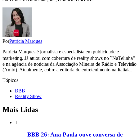
Por
Patrícia Marques
Patrícia Marques é jornalista e especialista em publicidade e
marketing. Já atuou com cobertura de reality shows no ‶NaTelinha”
e na agência de notícias da Associação Mineira de Rádio e Televisão
(Amirt). Atualmente, cobre a editoria de entretenimento na Itatiaia.
Tópicos
BBB
Reality Show
Mais Lidas
1
BBB 26: Ana Paula ouve conversa de