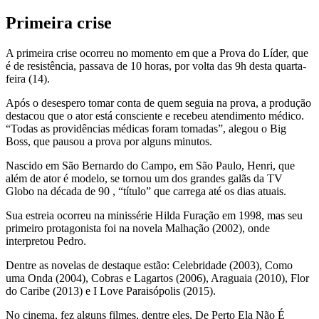
Primeira crise
A primeira crise ocorreu no momento em que a Prova do Líder, que
é de resistência, passava de 10 horas, por volta das 9h desta quarta-
feira (14).
Após o desespero tomar conta de quem seguia na prova, a produção
destacou que o ator está consciente e recebeu atendimento médico.
“Todas as providências médicas foram tomadas”, alegou o Big
Boss, que pausou a prova por alguns minutos.
Nascido em São Bernardo do Campo, em São Paulo, Henri, que
além de ator é modelo, se tornou um dos grandes galãs da TV
Globo na década de 90 , “título” que carrega até os dias atuais.
Sua estreia ocorreu na minissérie Hilda Furação em 1998, mas seu
primeiro protagonista foi na novela Malhação (2002), onde
interpretou Pedro.
Dentre as novelas de destaque estão: Celebridade (2003), Como
uma Onda (2004), Cobras e Lagartos (2006), Araguaia (2010), Flor
do Caribe (2013) e I Love Paraisópolis (2015).
No cinema, fez alguns filmes, dentre eles, De Perto Ela Não É