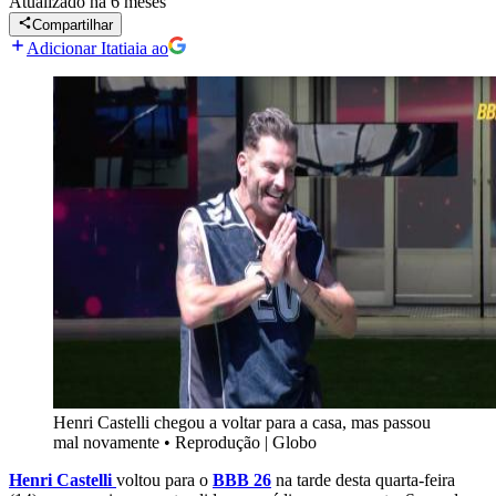
Atualizado
há 6 meses
Compartilhar
Adicionar Itatiaia ao
Henri Castelli chegou a voltar para a casa, mas passou
mal novamente
•
Reprodução | Globo
Henri Castelli
voltou para o
BBB 26
na tarde desta quarta-feira