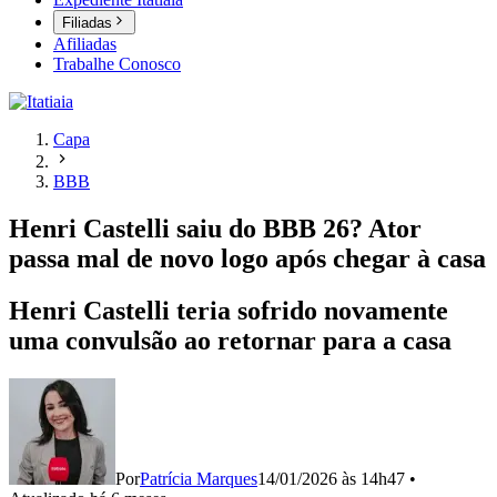
Filiadas
Afiliadas
Trabalhe Conosco
Capa
BBB
Henri Castelli saiu do BBB 26? Ator
passa mal de novo logo após chegar à casa
Henri Castelli teria sofrido novamente
uma convulsão ao retornar para a casa
Por
Patrícia Marques
14/01/2026 às 14h47
•