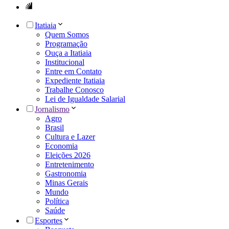
Itatiaia
Quem Somos
Programação
Ouça a Itatiaia
Institucional
Entre em Contato
Expediente Itatiaia
Trabalhe Conosco
Lei de Igualdade Salarial
Jornalismo
Agro
Brasil
Cultura e Lazer
Economia
Eleições 2026
Entretenimento
Gastronomia
Minas Gerais
Mundo
Política
Saúde
Esportes