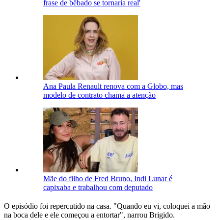
frase de bêbado se tornaria real'
Ana Paula Renault renova com a Globo, mas
modelo de contrato chama a atenção
Mãe do filho de Fred Bruno, Indi Lunar é
capixaba e trabalhou com deputado
O episódio foi repercutido na casa. "Quando eu vi, coloquei a mão
na boca dele e ele começou a entortar", narrou Brigido.