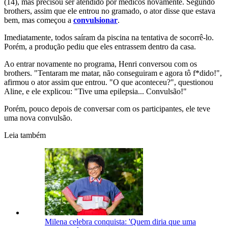
(14), mas precisou ser atendido por médicos novamente. Segundo
brothers, assim que ele entrou no gramado, o ator disse que estava
bem, mas começou a
convulsionar
.
Imediatamente, todos saíram da piscina na tentativa de socorrê-lo.
Porém, a produção pediu que eles entrassem dentro da casa.
Ao entrar novamente no programa, Henri conversou com os
brothers. "Tentaram me matar, não conseguiram e agora tô f*dido!",
afirmou o ator assim que entrou. "O que aconteceu?", questionou
Aline, e ele explicou: "Tive uma epilepsia... Convulsão!"
Porém, pouco depois de conversar com os participantes, ele teve
uma nova convulsão.
Leia também
Milena celebra conquista: 'Quem diria que uma