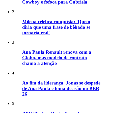
Cowboy e fofoca para Gabriela
2
Milena celebra conquista: 'Quem
diria que uma frase de bêbado se
tornaria real'
3
Ana Paula Renault renova com a
Globo, mas modelo de contrato
chama a atenção
4
Ao fim da liderança, Jonas se despede
de Ana Paula e toma decisão no BBB
26
5