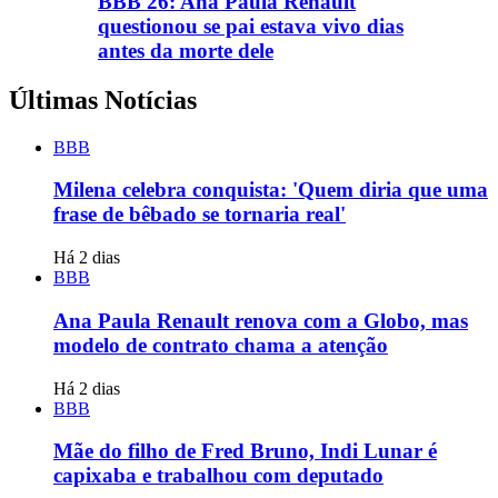
BBB 26: Ana Paula Renault
questionou se pai estava vivo dias
antes da morte dele
Últimas Notícias
BBB
Milena celebra conquista: 'Quem diria que uma
frase de bêbado se tornaria real'
Há 2 dias
BBB
Ana Paula Renault renova com a Globo, mas
modelo de contrato chama a atenção
Há 2 dias
BBB
Mãe do filho de Fred Bruno, Indi Lunar é
capixaba e trabalhou com deputado