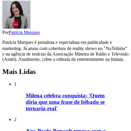
Por
Patrícia Marques
Patrícia Marques é jornalista e especialista em publicidade e
marketing. Já atuou com cobertura de reality shows no ‶NaTelinha”
e na agência de notícias da Associação Mineira de Rádio e Televisão
(Amirt). Atualmente, cobre a editoria de entretenimento na Itatiaia.
Mais Lidas
1
Milena celebra conquista: 'Quem
diria que uma frase de bêbado se
tornaria real'
2
Ana Paula Renault renova com a