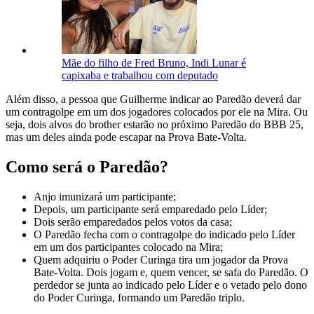
Mãe do filho de Fred Bruno, Indi Lunar é
capixaba e trabalhou com deputado
Além disso, a pessoa que Guilherme indicar ao Paredão deverá dar
um contragolpe em um dos jogadores colocados por ele na Mira. Ou
seja, dois alvos do brother estarão no próximo Paredão do BBB 25,
mas um deles ainda pode escapar na Prova Bate-Volta.
Como será o Paredão?
Anjo imunizará um participante;
Depois, um participante será emparedado pelo Líder;
Dois serão emparedados pelos votos da casa;
O Paredão fecha com o contragolpe do indicado pelo Líder
em um dos participantes colocado na Mira;
Quem adquiriu o Poder Curinga tira um jogador da Prova
Bate-Volta. Dois jogam e, quem vencer, se safa do Paredão. O
perdedor se junta ao indicado pelo Líder e o vetado pelo dono
do Poder Curinga, formando um Paredão triplo.