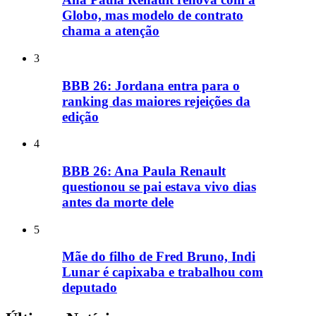
Globo, mas modelo de contrato
chama a atenção
3
BBB 26: Jordana entra para o
ranking das maiores rejeições da
edição
4
BBB 26: Ana Paula Renault
questionou se pai estava vivo dias
antes da morte dele
5
Mãe do filho de Fred Bruno, Indi
Lunar é capixaba e trabalhou com
deputado