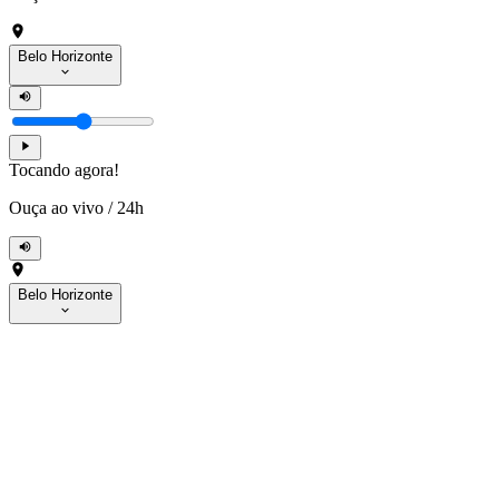
Belo Horizonte
Tocando agora!
Ouça ao vivo
/
24h
Belo Horizonte