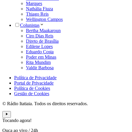
Marques
Nathália Fiuza
Thiago Reis
Wellington Campos
Colunistas
Bertha Maakaroun
Ciro Dias Reis
Direto de Brasília
Edilene Lopes
Eduardo Costa
Poder em Minas
Rita Mundim
Valdir Barbosa
Política de Privacidade
Portal de Privacidade
Política de Cookies
Gestão de Cookies
© Rádio Itatiaia. Todos os direitos reservados.
Tocando agora!
Ouça ao vivo
/
24h