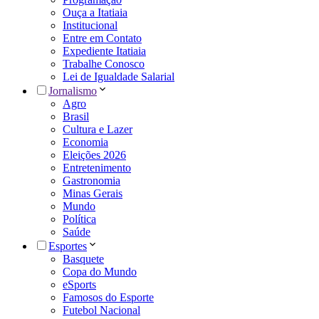
Ouça a Itatiaia
Institucional
Entre em Contato
Expediente Itatiaia
Trabalhe Conosco
Lei de Igualdade Salarial
Jornalismo
Agro
Brasil
Cultura e Lazer
Economia
Eleições 2026
Entretenimento
Gastronomia
Minas Gerais
Mundo
Política
Saúde
Esportes
Basquete
Copa do Mundo
eSports
Famosos do Esporte
Futebol Nacional