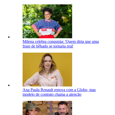
Milena celebra conquista: 'Quem diria que uma
frase de bêbado se tornaria real'
Ana Paula Renault renova com a Globo, mas
modelo de contrato chama a atenção