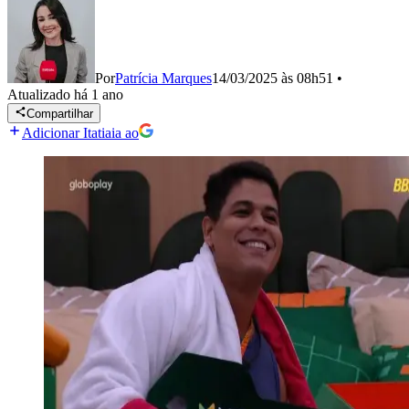
Por
Patrícia Marques
14/03/2025 às 08h51
•
Atualizado
há 1 ano
Compartilhar
Adicionar Itatiaia ao