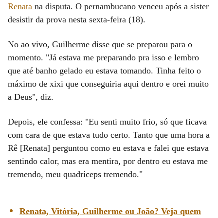
Renata
na disputa. O pernambucano venceu após a sister
desistir da prova nesta sexta-feira (18).
No ao vivo, Guilherme disse que se preparou para o
momento. "Já estava me preparando pra isso e lembro
que até banho gelado eu estava tomando. Tinha feito o
máximo de xixi que conseguiria aqui dentro e orei muito
a Deus", diz.
Depois, ele confessa: "Eu senti muito frio, só que ficava
com cara de que estava tudo certo. Tanto que uma hora a
Rê [Renata] perguntou como eu estava e falei que estava
sentindo calor, mas era mentira, por dentro eu estava me
tremendo, meu quadríceps tremendo."
Renata, Vitória, Guilherme ou João? Veja quem