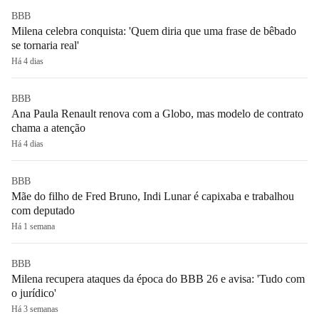
BBB
Milena celebra conquista: 'Quem diria que uma frase de bêbado
se tornaria real'
Há 4 dias
BBB
Ana Paula Renault renova com a Globo, mas modelo de contrato
chama a atenção
Há 4 dias
BBB
Mãe do filho de Fred Bruno, Indi Lunar é capixaba e trabalhou
com deputado
Há 1 semana
BBB
Milena recupera ataques da época do BBB 26 e avisa: 'Tudo com
o jurídico'
Há 3 semanas