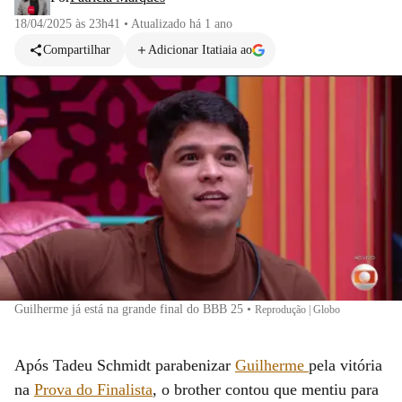
18/04/2025 às 23h41
•
Atualizado
há 1 ano
Compartilhar
Adicionar Itatiaia ao
Guilherme já está na grande final do BBB 25
•
Reprodução | Globo
Após Tadeu Schmidt parabenizar
Guilherme
pela vitória
na
Prova do Finalista
, o brother contou que mentiu para