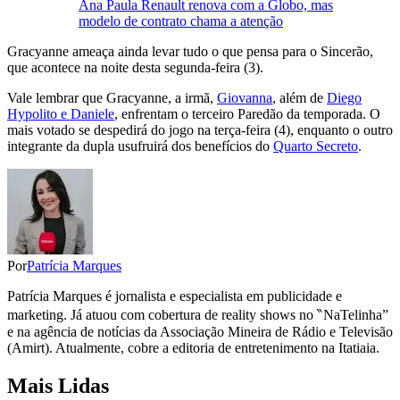
Ana Paula Renault renova com a Globo, mas
modelo de contrato chama a atenção
Gracyanne ameaça ainda levar tudo o que pensa para o Sincerão,
que acontece na noite desta segunda-feira (3).
Vale lembrar que Gracyanne, a irmã,
Giovanna
, além de
Diego
Hypolito e Daniele
, enfrentam o terceiro Paredão da temporada. O
mais votado se despedirá do jogo na terça-feira (4), enquanto o outro
integrante da dupla usufruirá dos benefícios do
Quarto Secreto
.
Por
Patrícia Marques
Patrícia Marques é jornalista e especialista em publicidade e
marketing. Já atuou com cobertura de reality shows no ‶NaTelinha”
e na agência de notícias da Associação Mineira de Rádio e Televisão
(Amirt). Atualmente, cobre a editoria de entretenimento na Itatiaia.
Mais Lidas