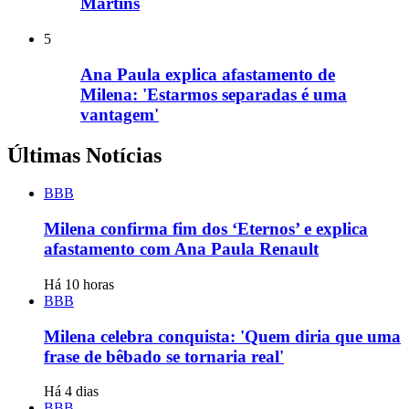
Martins
5
Ana Paula explica afastamento de
Milena: 'Estarmos separadas é uma
vantagem'
Últimas Notícias
BBB
Milena confirma fim dos ‘Eternos’ e explica
afastamento com Ana Paula Renault
Há 10 horas
BBB
Milena celebra conquista: 'Quem diria que uma
frase de bêbado se tornaria real'
Há 4 dias
BBB