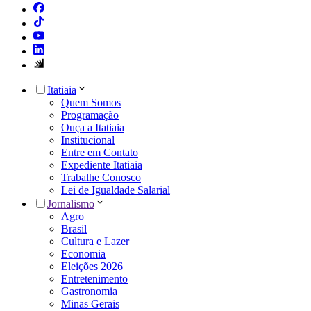
Itatiaia
Quem Somos
Programação
Ouça a Itatiaia
Institucional
Entre em Contato
Expediente Itatiaia
Trabalhe Conosco
Lei de Igualdade Salarial
Jornalismo
Agro
Brasil
Cultura e Lazer
Economia
Eleições 2026
Entretenimento
Gastronomia
Minas Gerais