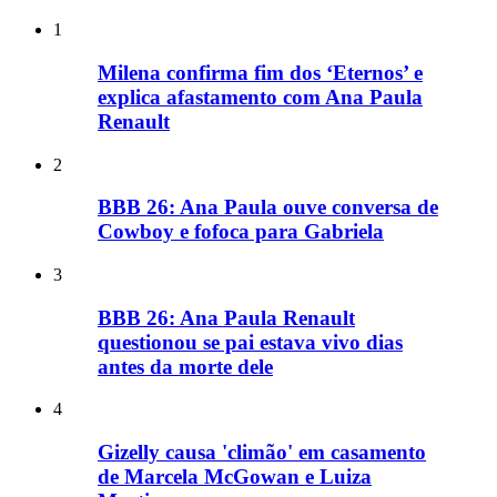
1
Milena confirma fim dos ‘Eternos’ e
explica afastamento com Ana Paula
Renault
2
BBB 26: Ana Paula ouve conversa de
Cowboy e fofoca para Gabriela
3
BBB 26: Ana Paula Renault
questionou se pai estava vivo dias
antes da morte dele
4
Gizelly causa 'climão' em casamento
de Marcela McGowan e Luiza