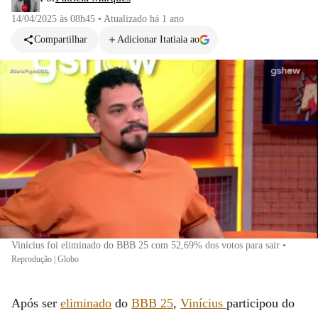
14/04/2025 às 08h45
•
Atualizado
há 1 ano
Compartilhar
Adicionar Itatiaia ao
Vinícius foi eliminado do BBB 25 com 52,69% dos votos para sair
•
Reprodução | Globo
Após ser
eliminado
do
BBB 25
,
Vinícius
participou do