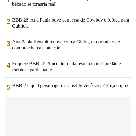
bêbado se tornaria real'
BBB 26: Ana Paula ouve conversa de Cowboy e fofoca para
2
Gabriela
Ana Paula Renault renova com a Globo, mas modelo de
3
contrato chama a atenção
Enquete BBB 26: Sincerão muda resultado do Paredão e
4
fortalece participante
BBB 25: qual personagem do reality você seria? Faça o quiz
5