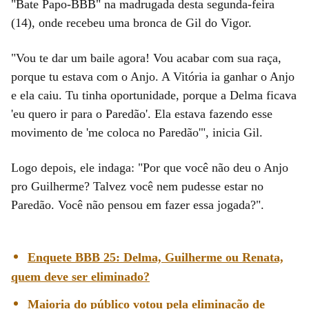
"Bate Papo-BBB" na madrugada desta segunda-feira
(14), onde recebeu uma bronca de Gil do Vigor.
"Vou te dar um baile agora! Vou acabar com sua raça,
porque tu estava com o Anjo. A Vitória ia ganhar o Anjo
e ela caiu. Tu tinha oportunidade, porque a Delma ficava
'eu quero ir para o Paredão'. Ela estava fazendo esse
movimento de 'me coloca no Paredão'", inicia Gil.
Logo depois, ele indaga: "Por que você não deu o Anjo
pro Guilherme? Talvez você nem pudesse estar no
Paredão. Você não pensou em fazer essa jogada?".
Enquete BBB 25: Delma, Guilherme ou Renata,
quem deve ser eliminado?
Maioria do público votou pela eliminação de