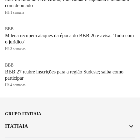
com deputado
Há 1 semana
BBB
Milena recupera ataques da época do BBB 26 e avisa: 'Tudo com
o jurídico'
Há 3 semanas
BBB
BBB 27 reabre inscrições para a região Sudeste; saiba como
participar
Há 4 semanas
GRUPO ITATIAIA
ITATIAIA