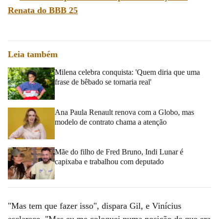
Renata do BBB 25
Leia também
Milena celebra conquista: 'Quem diria que uma
frase de bêbado se tornaria real'
Ana Paula Renault renova com a Globo, mas
modelo de contrato chama a atenção
Mãe do filho de Fred Bruno, Indi Lunar é
capixaba e trabalhou com deputado
"Mas tem que fazer isso", dispara Gil, e Vinícius
esclarece. "Mas eu me coloquei numa posição de que era