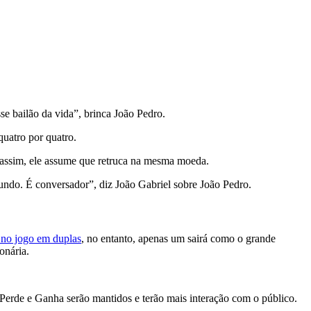
e bailão da vida”, brinca João Pedro.
quatro por quatro.
s assim, ele assume que retruca na mesma moeda.
undo. É conversador”, diz João Gabriel sobre João Pedro.
 no jogo em duplas
, no entanto, apenas um sairá como o grande
onária.
Perde e Ganha serão mantidos e terão mais interação com o público.