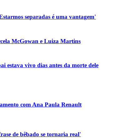
'Estarmos separadas é uma vantagem'
arcela McGowan e Luiza Martins
i estava vivo dias antes da morte dele
astamento com Ana Paula Renault
rase de bêbado se tornaria real'