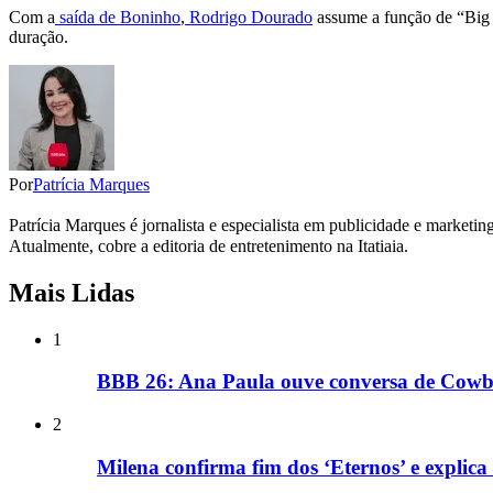
Com a
saída de Boninho
,
Rodrigo Dourado
assume a função de “Big 
duração.
Por
Patrícia Marques
Patrícia Marques é jornalista e especialista em publicidade e marketi
Atualmente, cobre a editoria de entretenimento na Itatiaia.
Mais Lidas
1
BBB 26: Ana Paula ouve conversa de Cowbo
2
Milena confirma fim dos ‘Eternos’ e expli