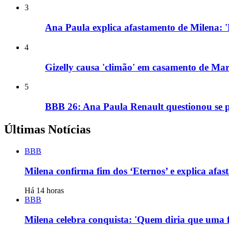
3
Ana Paula explica afastamento de Milena: 
4
Gizelly causa 'climão' em casamento de M
5
BBB 26: Ana Paula Renault questionou se pa
Últimas Notícias
BBB
Milena confirma fim dos ‘Eternos’ e explica af
Há 14 horas
BBB
Milena celebra conquista: 'Quem diria que uma f