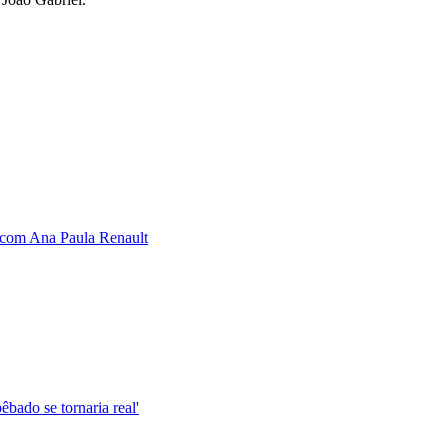
o com Ana Paula Renault
êbado se tornaria real'