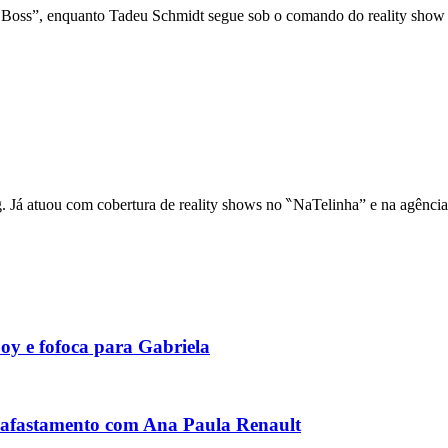
Boss”, enquanto Tadeu Schmidt segue sob o comando do reality show 
ng. Já atuou com cobertura de reality shows no ‶NaTelinha” e na agênci
y e fofoca para Gabriela
ca afastamento com Ana Paula Renault