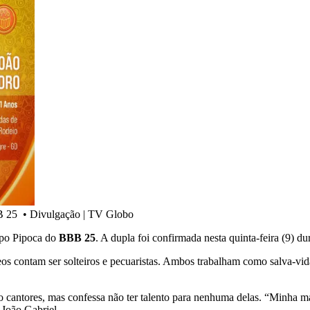
BB 25
•
Divulgação | TV Globo
upo Pipoca do
BBB 25
. A dupla foi confirmada nesta quinta-feira (9) 
s contam ser solteiros e pecuaristas. Ambos trabalham como salva-vida
mo cantores, mas confessa não ter talento para nenhuma delas. “Minha 
 João Gabriel.