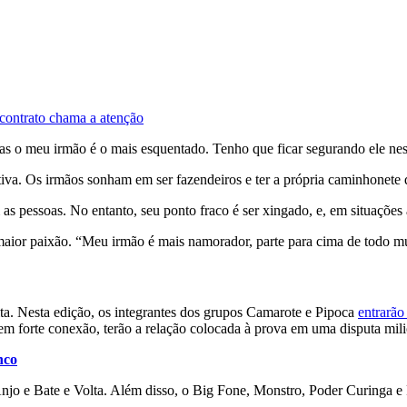
contrato chama a atenção
 o meu irmão é o mais esquentado. Tenho que ficar segurando ele ness
iva. Os irmãos sonham em ser fazendeiros e ter a própria caminhonete 
 as pessoas. No entanto, seu ponto fraco é ser xingado, e, em situaçõe
 maior paixão. “Meu irmão é mais namorador, parte para cima de todo m
ta. Nesta edição, os integrantes dos grupos Camarote e Pipoca
entrarão
m forte conexão, terão a relação colocada à prova em uma disputa mili
nco
njo e Bate e Volta. Além disso, o Big Fone, Monstro, Poder Curinga e 