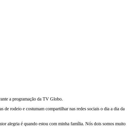
durante a programação da TV Globo.
s de rodeio e costumam compartilhar nas redes sociais o dia a dia da
maior alegria é quando estou com minha família. Nós dois somos muito