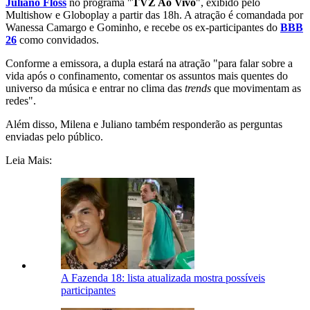
Juliano Floss
no programa "
TVZ Ao Vivo
", exibido pelo
Multishow e Globoplay a partir das 18h. A atração é comandada por
Wanessa Camargo e Gominho, e recebe os ex-participantes do
BBB
26
como convidados.
Conforme a emissora, a dupla estará na atração "para falar sobre a
vida após o confinamento, comentar os assuntos mais quentes do
universo da música e entrar no clima das
trends
que movimentam as
redes".
Além disso, Milena e Juliano também responderão as perguntas
enviadas pelo público.
Leia Mais:
A Fazenda 18: lista atualizada mostra possíveis
participantes