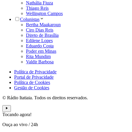
Nathália Fiuza
Thiago Reis
Wellington Campos
Colunistas
Bertha Maakaroun
Ciro Dias Reis
Direto de Brasília
Edilene Lopes
Eduardo Costa
Poder em Minas
Rita Mundim
Valdir Barbosa
Política de Privacidade
Portal de Privacidade
Política de Cookies
Gestão de Cookies
© Rádio Itatiaia. Todos os direitos reservados.
Tocando agora!
Ouça ao vivo
/
24h