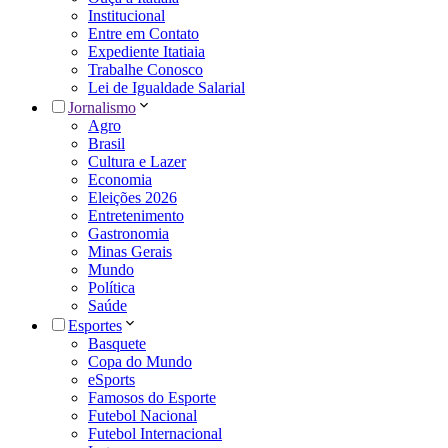
Institucional
Entre em Contato
Expediente Itatiaia
Trabalhe Conosco
Lei de Igualdade Salarial
Jornalismo
Agro
Brasil
Cultura e Lazer
Economia
Eleições 2026
Entretenimento
Gastronomia
Minas Gerais
Mundo
Política
Saúde
Esportes
Basquete
Copa do Mundo
eSports
Famosos do Esporte
Futebol Nacional
Futebol Internacional