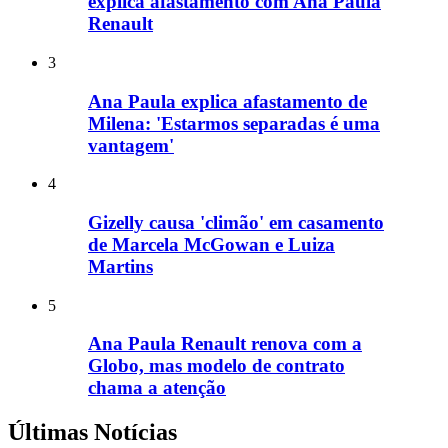
explica afastamento com Ana Paula
Renault
3
Ana Paula explica afastamento de
Milena: 'Estarmos separadas é uma
vantagem'
4
Gizelly causa 'climão' em casamento
de Marcela McGowan e Luiza
Martins
5
Ana Paula Renault renova com a
Globo, mas modelo de contrato
chama a atenção
Últimas Notícias