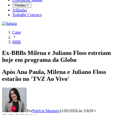
Filiadas
Afiliadas
Trabalhe Conosco
Capa
BBB
Ex-BBBs Milena e Juliano Floss estreiam
hoje em programa da Globo
Após Ana Paula, Milena e Juliano Floss
estarão no 'TVZ Ao Vivo'
Por
Patrícia Marques
11/05/2026 às 11h59
•