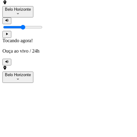
Belo Horizonte
Tocando agora!
Ouça ao vivo
/
24h
Belo Horizonte