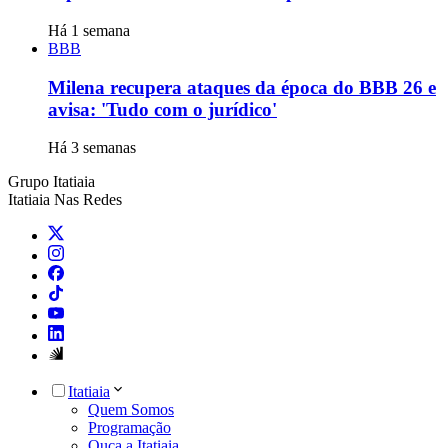
Há 1 semana
BBB
Milena recupera ataques da época do BBB 26 e
avisa: 'Tudo com o jurídico'
Há 3 semanas
Grupo Itatiaia
Itatiaia Nas Redes
Itatiaia
Quem Somos
Programação
Ouça a Itatiaia